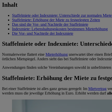
Inhalt
Staffelmiete oder Indexmiete: Unterschiede zur normalen Miet
Staffelmiete: Erhöhung der Miete zu festgelegten Zeiten
Das sind die Vor- und Nachteile der Staffelmiete
Indexmiete: Lebenshaltungskosten bestimmen Mieterhöhung
Die Vor- und Nachteile der Indexmiete
Staffelmiete oder Indexmiete: Unterschie
Normalerweise flattert eine
Mieterhöhung
unerwartet über einen Brief
örtlichen Mietspiegel. Anders sieht das bei Staffelmiete oder Indexmi
Anwendungen finden solche Vereinbarungen sowohl in unbefristeten a
Staffelmiete: Erhöhung der Miete zu festg
Bei einer Staffelmiete ist alles ganz genau geregelt: Im
Mietvertrag
ver
werden muss die jeweilige Erhöhung in Euro. Erhöht werden darf
al