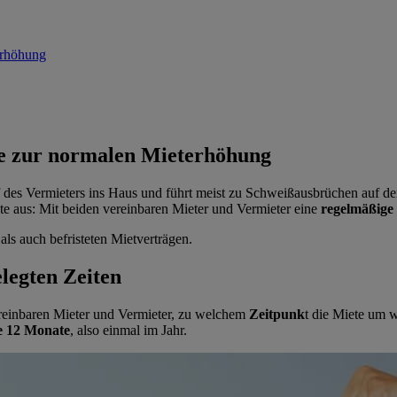
erhöhung
de zur normalen Mieterhöhung
 des Vermieters ins Haus und führt meist zu Schweißausbrüchen auf der
ete aus: Mit beiden vereinbaren Mieter und Vermieter eine
regelmäßige
ls auch befristeten Mietverträgen.
elegten Zeiten
einbaren Mieter und Vermieter, zu welchem
Zeitpunk
t die Miete um w
le 12 Monate
, also einmal im Jahr.