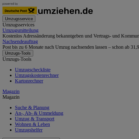
Umzugsservice
Umzugsservices
Umzugsmitteilung
Kostenlos Adressänderung bekanntgeben und Vertrags- und Kommunika
Nachsendeauftrag
Post bis zu 6 Monate nach Umzug nachsenden lassen – schon ab 31,90
Umzugs-Tools
Umzugs-Tools
Umzugscheckliste
Umzugskostenrechner
Kartonrechner
Magazin
Magazin
Suche & Planung
An-, Ab- & Ummeldung
Umzug & Transport
Wohnen & Leben
Umzugshelfer