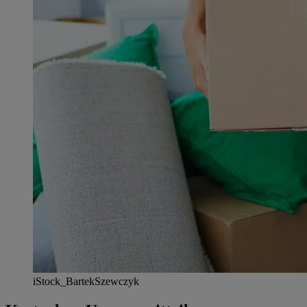
iStock_BartekSzewczyk