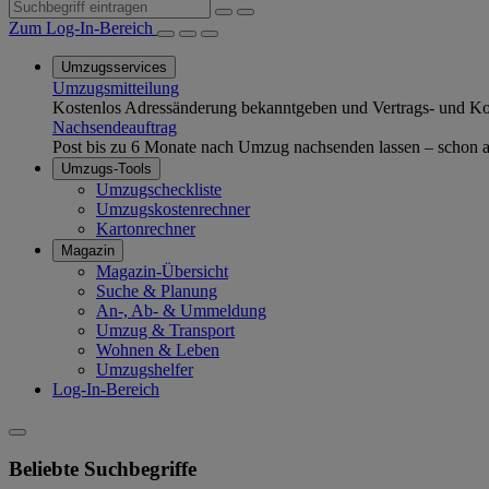
Zum Log-In-Bereich
Umzugsservices
Umzugsmitteilung
Kostenlos Adressänderung bekanntgeben und Vertrags- und Kom
Nachsendeauftrag
Post bis zu 6 Monate nach Umzug nachsenden lassen – schon ab
Umzugs-Tools
Umzugscheckliste
Umzugskostenrechner
Kartonrechner
Magazin
Magazin-Übersicht
Suche & Planung
An-, Ab- & Ummeldung
Umzug & Transport
Wohnen & Leben
Umzugshelfer
Log-In-Bereich
Beliebte Suchbegriffe