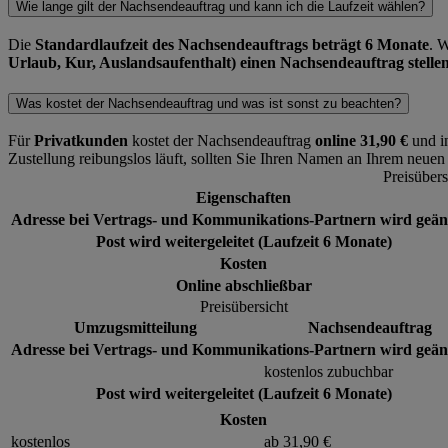
Wie lange gilt der Nachsendeauftrag und kann ich die Laufzeit wählen?
Die
Standardlaufzeit des Nachsendeauftrags beträgt 6 Monate
. 
Urlaub, Kur, Auslandsaufenthalt) einen Nachsendeauftrag stelle
Was kostet der Nachsendeauftrag und was ist sonst zu beachten?
Für
Privatkunden
kostet der Nachsendeauftrag
online 31,90 €
und i
Zustellung reibungslos läuft, sollten Sie Ihren Namen an Ihrem neuen
Preisübers
Eigenschaften
Adresse bei Vertrags- und Kommunikations-Partnern wird geän
Post wird weitergeleitet (Laufzeit 6 Monate)
Kosten
Online abschließbar
Preisübersicht
Umzugsmitteilung
Nachsendeauftrag
Adresse bei Vertrags- und Kommunikations-Partnern wird geän
kostenlos zubuchbar
Post wird weitergeleitet (Laufzeit 6 Monate)
Kosten
kostenlos
ab 31,90 €