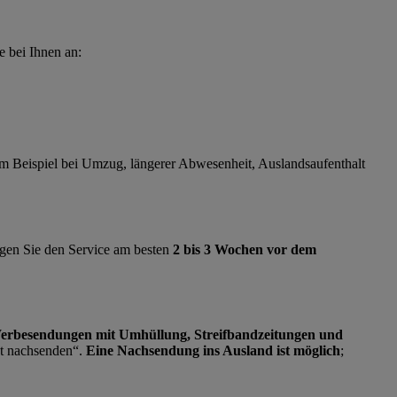
 bei Ihnen an:
 Zum Beispiel bei Umzug, längerer Abwesenheit, Auslandsaufenthalt
ragen Sie den Service am besten
2 bis 3 Wochen vor dem
 Werbesendungen mit Umhüllung, Streifbandzeitungen und
t nachsenden“.
Eine Nachsendung ins Ausland ist möglich
;