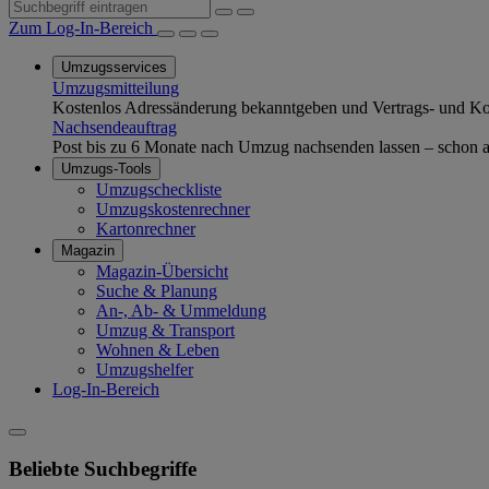
Zum Log-In-Bereich
Umzugsservices
Umzugsmitteilung
Kostenlos Adressänderung bekanntgeben und Vertrags- und Kom
Nachsendeauftrag
Post bis zu 6 Monate nach Umzug nachsenden lassen – schon ab
Umzugs-Tools
Umzugscheckliste
Umzugskostenrechner
Kartonrechner
Magazin
Magazin-Übersicht
Suche & Planung
An-, Ab- & Ummeldung
Umzug & Transport
Wohnen & Leben
Umzugshelfer
Log-In-Bereich
Beliebte Suchbegriffe