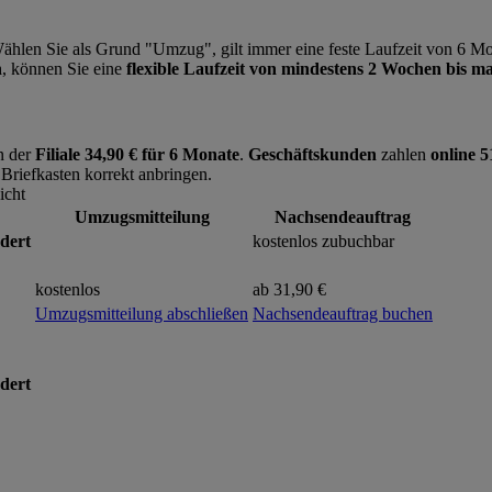
Wählen Sie als Grund "Umzug", gilt immer eine feste Laufzeit von 6 M
n
, können Sie eine
flexible Laufzeit von mindestens 2 Wochen bis 
n der
Filiale 34,90 € für 6 Monate
.
Geschäftskunden
zahlen
online 5
 Briefkasten korrekt anbringen.
icht
Umzugsmitteilung
Nachsendeauftrag
dert
kostenlos zubuchbar
kostenlos
ab 31,90 €
Umzugsmitteilung abschließen
Nachsendeauftrag buchen
dert