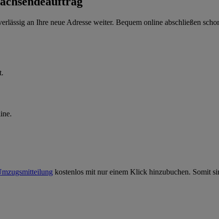
 Nachsendeauftrag
verlässig an Ihre neue Adresse weiter. Bequem online abschließen scho
t.
ine.
mzugsmitteilung
kostenlos mit nur einem Klick hinzubuchen. Somit si