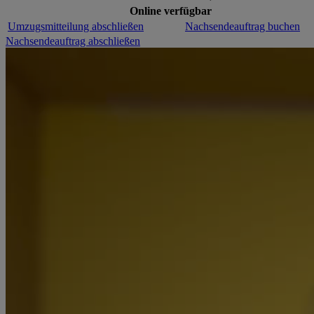
Online verfügbar
Umzugsmitteilung abschließen
Nachsendeauftrag buchen
Nachsendeauftrag abschließen