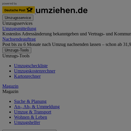
Umzugsservice
Umzugsservices
Umzugsmitteilung
Kostenlos Adressänderung bekanntgeben und Vertrags- und Kommunika
Nachsendeauftrag
Post bis zu 6 Monate nach Umzug nachsenden lassen – schon ab 31,90
Umzugs-Tools
Umzugs-Tools
Umzugscheckliste
Umzugskostenrechner
Kartonrechner
Magazin
Magazin
Suche & Planung
An-, Ab- & Ummeldung
Umzug & Transport
Wohnen & Leben
Umzugshelfer