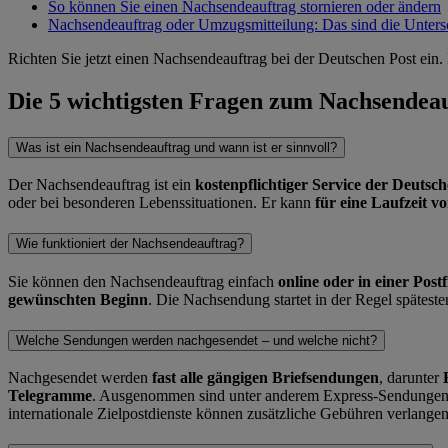
So können Sie einen Nachsendeauftrag stornieren oder ändern
Nachsendeauftrag oder Umzugsmitteilung: Das sind die Unters
Richten Sie jetzt einen Nachsendeauftrag bei der Deutschen Post e
Die 5 wichtigsten Fragen zum Nachsendea
Was ist ein Nachsendeauftrag und wann ist er sinnvoll?
Der Nachsendeauftrag ist ein
kostenpflichtiger Service der Deutsc
oder bei besonderen Lebenssituationen. Er kann
für eine Laufzeit v
Wie funktioniert der Nachsendeauftrag?
Sie können den Nachsendeauftrag einfach
online oder in einer Postf
gewünschten Beginn
. Die Nachsendung startet in der Regel spätest
Welche Sendungen werden nachgesendet – und welche nicht?
Nachgesendet werden
fast alle gängigen Briefsendungen
, darunter
Telegramme
. Ausgenommen sind unter anderem Express-Sendungen,
internationale Zielpostdienste können zusätzliche Gebühren verlangen