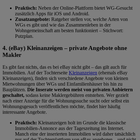
Praktisch:
Neben der Online-Plattform bietet WG-Gesucht
zusätzlich Apps für iOS und Android.
Zusatzangebote:
Ratgeber stellen vor, welche Arten von
WGs es gibt und wie das Zusammenleben in der
Wohngemeinschaft am besten funktioniert – Stichwort:
Putzplan.
4. (eBay) Kleinanzeigen – private Angebote ohne
Makler
Es gibt fast nichts, das es bei eBay nicht gibt – das gilt auch für
Immobilien. Auf der Tochterseite
Kleinanzeigen
(ehemals eBay
Kleinanzeigen), finden sich verschiedene Angebote von kleinen
Mietwohnungen über WGs und Einfamilienhäuser bis hin zu
Bauplätzen.
Die Inserate werden meist von privaten Anbietern
geschaltet,
sodass keine Maklergebühren entstehen. Wer gezielt
nach einer Anzeige für die Wohnungssuche sucht oder selbst ein
Wohnungsgesuch veröffentlichen möchte, findet hier häufig
interessante Angebote.
Praktisch:
Kleinanzeigen holt im Grunde die klassische
Immobilien-Annonce aus der Tageszeitung ins Internet.
Manch eine der inserierten Immobilien wird daher tatsächlich
nur auf der Tochterplattform von eBay angeboten – und nicht