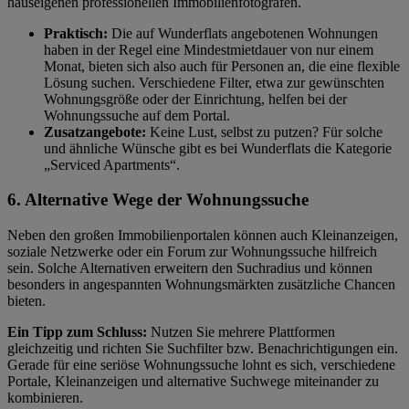
hauseigenen professionellen Immobilienfotografen.
Praktisch:
Die auf Wunderflats angebotenen Wohnungen
haben in der Regel eine Mindestmietdauer von nur einem
Monat, bieten sich also auch für Personen an, die eine flexible
Lösung suchen. Verschiedene Filter, etwa zur gewünschten
Wohnungsgröße oder der Einrichtung, helfen bei der
Wohnungssuche auf dem Portal.
Zusatzangebote:
Keine Lust, selbst zu putzen? Für solche
und ähnliche Wünsche gibt es bei Wunderflats die Kategorie
Serviced Apartments
.
6. Alternative Wege der Wohnungssuche
Neben den großen Immobilienportalen können auch Kleinanzeigen,
soziale Netzwerke oder ein Forum zur Wohnungssuche hilfreich
sein. Solche Alternativen erweitern den Suchradius und können
besonders in angespannten Wohnungsmärkten zusätzliche Chancen
bieten.
Ein Tipp zum Schluss:
Nutzen Sie mehrere Plattformen
gleichzeitig und richten Sie Suchfilter bzw. Benachrichtigungen ein.
Gerade für eine seriöse Wohnungssuche lohnt es sich, verschiedene
Portale, Kleinanzeigen und alternative Suchwege miteinander zu
kombinieren.