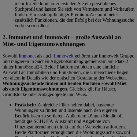
mehr für Sie lohnt oder erstellen Sie ein persönliches
Suchprofil und lassen Sie sich von Vermietern und Verkäufern
finden. Ein kostenpflichtiger Premium-Account bietet
zusätzlich Funktionen, die den Erfolg bei der Wohnungssuche
verbessern sollen.
2. Immonet und Immowelt – große Auswahl an
Miet- und Eigentumswohnungen
Sowohl
Immonet
als auch
Immowelt
gehören zur Immowelt Gruppe
und rangieren in Sachen Angebotsumfang gemeinsam auf Platz 2
hinter ImmoScout24. Beide Plattformen bieten eine ähnliche
Auswahl an Immobilien und Funktionen, die Unterschiede liegen
vor allem in Details wie der optischen Gestaltung der Webseiten.
Wohnungssuchende finden auf beiden Portalen sowohl Miet-
als auch Eigentumswohnungen.
Gleiches gilt für Häuser,
Grundstücke oder Anlageobjekte und WGs.
Praktisch:
Zahlreiche Filter helfen dabei, passende
Wohnungen zu finden und Inserate nach den eigenen
Bedürfnissen zu sortieren. Außerdem können Sie die oft
benötigte SCHUFA-Auskunft und Angebote von
Umzugsunternehmen direkt auf den Webseiten anfordern.
Beide Plattformen ermöglichen die Wohnungssuche sowohl