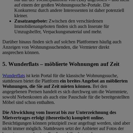
auf einem der großen Wohnungssuche-Portale. Die
Konkurrenz durch andere Interessenten ist daher potenziell
kleiner.
Zusatzangebote:
Zwischen den verschiedenen
Immobilienangeboten finden sich auch Inserate für
Umzugshelfer, Verpackungsmaterial und mehr.
Darüber hinaus finden sich auf solchen Plattformen häufig auch
Anzeigen von Wohnungssuchenden, die Vermieter direkt
ansprechen können.
5. Wunderflats – möblierte Wohnungen auf Zeit
Wunderflats
ist kein Portal für die klassische Wohnungssuche,
stattdessen bietet die Plattform
ein breites Angebot an möblierten
Wohnungen, die Sie auf Zeit mieten können.
Bei den
angegebenen Preisen handelt es sich durchweg um die Warmmiete,
sowohl Nebenkosten als auch eine Pauschale für die bereitgestellten
Möbel sind schon enthalten.
Die Abwicklung vom Inserat bis zur Unterzeichnung des
Mietvertrages erfolgt (theoretisch) komplett online.
Besichtigungen können prinzipiell zwar angefragt werden, sind aber
nicht immer möglich. Stattdessen setzt der Anbieter auf Fotos der