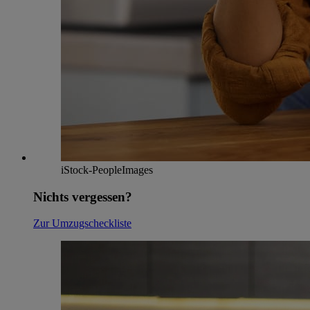
iStock-PeopleImages
Nichts vergessen?
Zur Umzugscheckliste