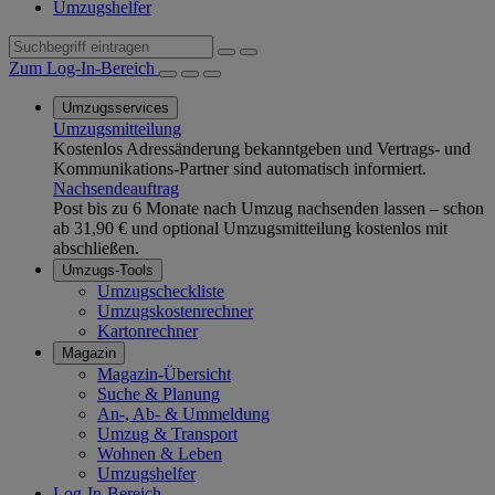
Umzugshelfer
Zum Log-In-Bereich
Umzugsservices
Umzugsmitteilung
Kostenlos Adressänderung bekanntgeben und Vertrags- und
Kommunikations-Partner sind automatisch informiert.
Nachsendeauftrag
Post bis zu 6 Monate nach Umzug nachsenden lassen – schon
ab 31,90 € und optional Umzugsmitteilung kostenlos mit
abschließen.
Umzugs-Tools
Umzugscheckliste
Umzugskostenrechner
Kartonrechner
Magazin
Magazin-Übersicht
Suche & Planung
An-, Ab- & Ummeldung
Umzug & Transport
Wohnen & Leben
Umzugshelfer
Log-In-Bereich