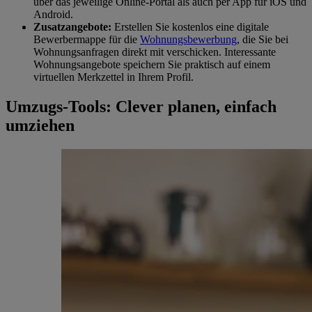
über das jeweilige Online-Portal als auch per App für iOS und
Android.
Zusatzangebote:
Erstellen Sie kostenlos eine digitale
Bewerbermappe für die
Wohnungsbewerbung
, die Sie bei
Wohnungsanfragen direkt mit verschicken. Interessante
Wohnungsangebote speichern Sie praktisch auf einem
virtuellen Merkzettel in Ihrem Profil.
Umzugs-Tools: Clever planen, einfach
umziehen