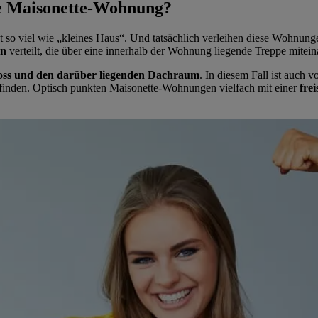
ne Maisonette-Wohnung?
 so viel wie
kleines Haus
. Und tatsächlich verleihen diese Wohnung
en
verteilt, die über eine innerhalb der Wohnung liegende Treppe mitei
ss und den darüber liegenden Dachraum
. In diesem Fall ist auch v
finden. Optisch punkten Maisonette-Wohnungen vielfach mit einer
fre