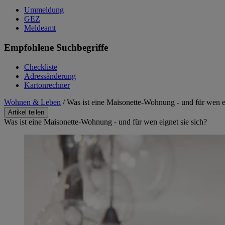
Ummeldung
GEZ
Meldeamt
Empfohlene Suchbegriffe
Checkliste
Adressänderung
Kartonrechner
Wohnen & Leben
/
Was ist eine Maisonette-Wohnung - und für wen ei
Artikel teilen
Was ist eine Maisonette-Wohnung - und für wen eignet sie sich?