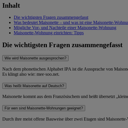
Inhalt
Die wichtigsten Fragen zusammengefasst
Was bedeutet Maisonette – und was ist eine Maisonette-Wohn
Mögliche Vor- und Nachteile einer Maisonette-Wohnung
Maisonette-Wohnung einrichten: Tipps
Die wichtigsten Fragen zusammengefasst
Wie wird Maisonette ausgesprochen?
Nach dem phonetischen Alphabet IPA ist die Aussprache von Maisone
Es klingt also wie: mee·soo.net.
Was heißt Maisonette auf Deutsch?
Maisonette kommt aus dem Französischem und heißt übersetzt „klei
Für wen sind Maisonette-Wohnungen geeignet?
Durch ihre meist offene Bauweise über zwei Etagen sind Maisonette-