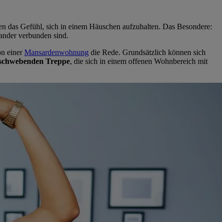
en das Gefühl, sich in einem Häuschen aufzuhalten. Das Besondere:
nander verbunden sind.
on einer
Mansardenwohnung
die Rede. Grundsätzlich können sich
ischwebenden Treppe
, die sich in einem offenen Wohnbereich mit