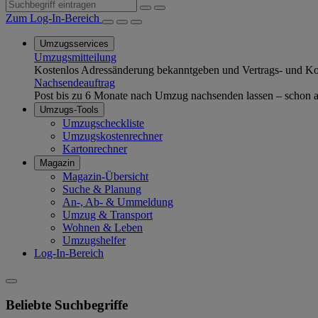
Zum Log-In-Bereich
Umzugsservices
Umzugsmitteilung
Kostenlos Adressänderung bekanntgeben und Vertrags- und Kom
Nachsendeauftrag
Post bis zu 6 Monate nach Umzug nachsenden lassen – schon ab
Umzugs-Tools
Umzugscheckliste
Umzugskostenrechner
Kartonrechner
Magazin
Magazin-Übersicht
Suche & Planung
An-, Ab- & Ummeldung
Umzug & Transport
Wohnen & Leben
Umzugshelfer
Log-In-Bereich
Beliebte Suchbegriffe