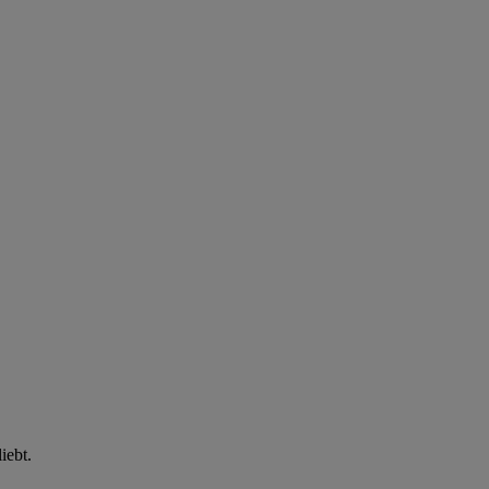
iebt.