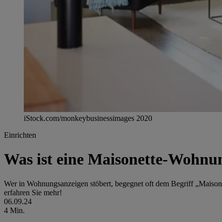
iStock.com/monkeybusinessimages 2020
Einrichten
Was ist eine Maisonette-Wohnung
Wer in Wohnungsanzeigen stöbert, begegnet oft dem Begriff
Maison
erfahren Sie mehr!
06.09.24
4 Min.