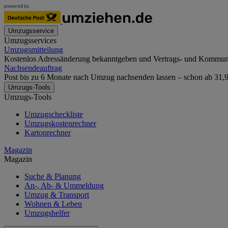
Umzugsservice
Umzugsservices
Umzugsmitteilung
Kostenlos Adressänderung bekanntgeben und Vertrags- und Kommunika
Nachsendeauftrag
Post bis zu 6 Monate nach Umzug nachsenden lassen – schon ab 31,90
Umzugs-Tools
Umzugs-Tools
Umzugscheckliste
Umzugskostenrechner
Kartonrechner
Magazin
Magazin
Suche & Planung
An-, Ab- & Ummeldung
Umzug & Transport
Wohnen & Leben
Umzugshelfer