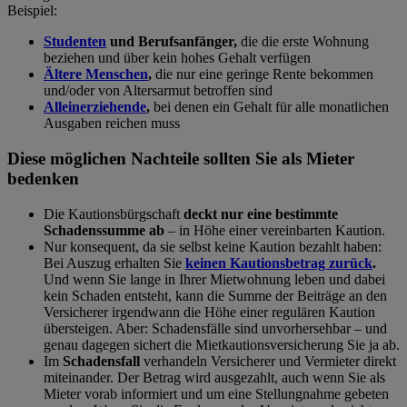
Beispiel:
Studenten
und Berufsanfänger,
die die erste Wohnung
beziehen und über kein hohes Gehalt verfügen
Ältere Menschen
,
die nur eine geringe Rente bekommen
und/oder von Altersarmut betroffen sind
Alleinerziehende
,
bei denen ein Gehalt für alle monatlichen
Ausgaben reichen muss
Diese möglichen Nachteile sollten Sie als Mieter
bedenken
Die Kautionsbürgschaft
deckt nur eine bestimmte
Schadenssumme ab
– in Höhe einer vereinbarten Kaution.
Nur konsequent, da sie selbst keine Kaution bezahlt haben:
Bei Auszug erhalten Sie
keinen Kautionsbetrag zurück
.
Und wenn
Sie lange in Ihrer Mietwohnung leben und dabei
kein Schaden entsteht, kann die Summe der Beiträge an den
Versicherer irgendwann die Höhe einer regulären Kaution
übersteigen. Aber: Schadensfälle sind unvorhersehbar – und
genau dagegen sichert die Mietkautionsversicherung Sie ja ab.
Im
Schadensfall
verhandeln Versicherer und Vermieter direkt
miteinander. Der Betrag wird ausgezahlt, auch wenn Sie als
Mieter vorab informiert und um eine Stellungnahme gebeten