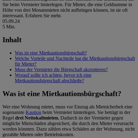
Sie beim Vermieter hinterlegen. Für Mieter, die eine Geldsumme in
Höhe von drei Monatsmieten nicht aufbringen können, ist sie oft
interessant. Erfahren Sie mehr.
05.09.24
5 Min.
Inhalt
Was ist eine Mietkautionsbürgschaft?
Welche Vorteile und Nachteile hat die Mietkautionsbürgschaft
für Mieter?
Muss der Vermieter die Bürgschaft akzeptieren?
Worauf sollte ich achten, bevor ich eine
Mietkautionsbürgschaft abschließe?
Was ist eine Mietkautionsbürgschaft?
Wer eine Wohnung mietet, muss vor Einzug als Mietsicherheit eine
sogenannte
Kaution
beim Vermieter hinterlegen. Sie beträgt in der
Regel
drei Nettokaltmieten.
Dadurch ist der Vermieter gegen
mögliche Mietschäden abgesichert, die durch den Mieter verursacht
werden könnten. Dazu zählen etwa Schäden an der Wohnung, nicht
gezahlte Mieten oder Betriebskosten.