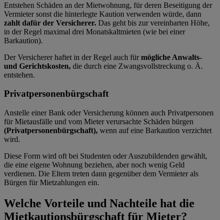
Entstehen Schäden an der Mietwohnung, für deren Beseitigung der
Vermieter sonst die hinterlegte Kaution verwenden würde, dann
zahlt dafür der Versicherer.
Das geht bis zur vereinbarten Höhe,
in der Regel maximal drei Monatskaltmieten (wie bei einer
Barkaution).
Der Versicherer haftet in der Regel auch für
mögliche Anwalts-
und Gerichtskosten,
die durch eine Zwangsvollstreckung o. Ä.
entstehen.
Privatpersonenbürgschaft
Anstelle einer Bank oder Versicherung können auch Privatpersonen
für Mietausfälle und vom Mieter verursachte Schäden bürgen
(Privatpersonenbürgschaft),
wenn auf eine Barkaution verzichtet
wird.
Diese Form wird oft bei Studenten oder Auszubildenden gewählt,
die eine eigene Wohnung beziehen, aber noch wenig Geld
verdienen. Die Eltern treten dann gegenüber dem Vermieter als
Bürgen für Mietzahlungen ein.
Welche Vorteile und Nachteile hat die
Mietkautionsbürgschaft für Mieter?