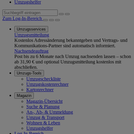
Umzugshelfer
Zum Log-In-Bereich
Umzugsservices
Umzugsmitteilung
Kostenlos Adressänderung bekanntgeben und Vertrags- und
Kommunikations-Partner sind automatisch informiert.
Nachsendeauftrag
Post bis zu 6 Monate nach Umzug nachsenden lassen – schon
ab 31,90 € und optional Umzugsmitteilung kostenlos mit
abschließen.
Umzugs-Tools
Umzugscheckliste
Umzugskostenrechner
Kartonrechner
Magazin
Magazin-Übersicht
Suche & Planung
An-, Ab- & Ummeldung
Umzug & Transport
Wohnen & Leben
Umzugshelfer
Log-In-Bereich