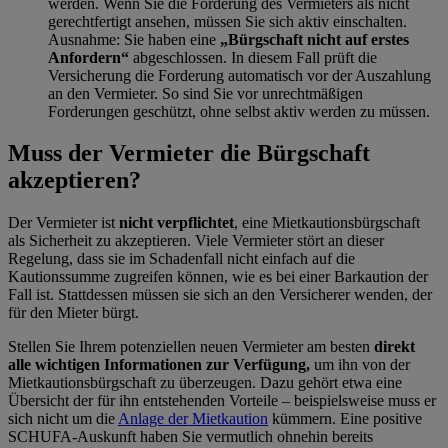
werden. Wenn Sie die Forderung des Vermieters als nicht
gerechtfertigt ansehen, müssen Sie sich aktiv einschalten.
Ausnahme: Sie haben eine
Bürgschaft nicht auf erstes
Anfordern
abgeschlossen. In diesem Fall prüft die
Versicherung die Forderung automatisch vor der Auszahlung
an den Vermieter. So sind Sie vor unrechtmäßigen
Forderungen geschützt, ohne selbst aktiv werden zu müssen.
Muss der Vermieter die Bürgschaft
akzeptieren?
Der Vermieter ist
nicht verpflichtet
, eine Mietkautionsbürgschaft
als Sicherheit zu akzeptieren. Viele Vermieter stört an dieser
Regelung, dass sie im Schadenfall nicht einfach auf die
Kautionssumme zugreifen können, wie es bei einer Barkaution der
Fall ist. Stattdessen müssen sie sich an den Versicherer wenden, der
für den Mieter bürgt.
Stellen Sie Ihrem potenziellen neuen Vermieter am besten
direkt
alle wichtigen Informationen zur Verfügung,
um ihn von der
Mietkautionsbürgschaft zu überzeugen. Dazu gehört etwa eine
Übersicht der für ihn entstehenden Vorteile – beispielsweise muss er
sich nicht um die
Anlage der Mietkaution
kümmern. Eine positive
SCHUFA-Auskunft haben Sie vermutlich ohnehin bereits