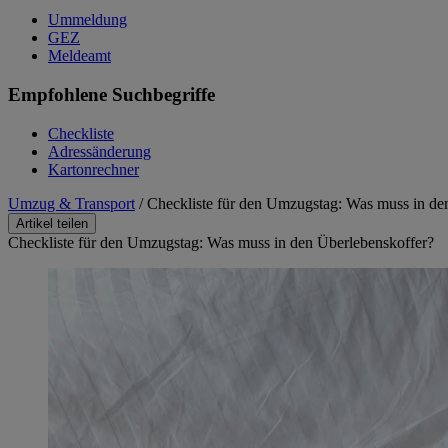
Ummeldung
GEZ
Meldeamt
Empfohlene Suchbegriffe
Checkliste
Adressänderung
Kartonrechner
Umzug & Transport
/
Checkliste für den Umzugstag: Was muss in de
Artikel teilen
Checkliste für den Umzugstag: Was muss in den Überlebenskoffer?