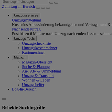
Zum Log-In-Bereich
Umzugsservices
Umzugsmitteilung
Kostenlos Adressänderung bekanntgeben und Vertrags- und Kom
Nachsendeauftrag
Post bis zu 6 Monate nach Umzug nachsenden lassen – schon ab
Umzugs-Tools
Umzugscheckliste
Umzugskostenrechner
Kartonrechner
Magazin
Magazin-Übersicht
Suche & Planung
An-, Ab- & Ummeldung
Umzug & Transport
Wohnen & Leben
Umzugshelfer
Log-In-Bereich
Beliebte Suchbegriffe