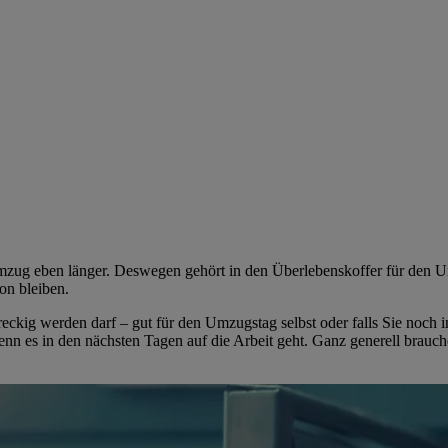
Umzug eben länger. Deswegen gehört in den Überlebenskoffer für den
ton bleiben.
dreckig werden darf – gut für den Umzugstag selbst oder falls Sie noc
enn es in den nächsten Tagen auf die Arbeit geht. Ganz generell brauch