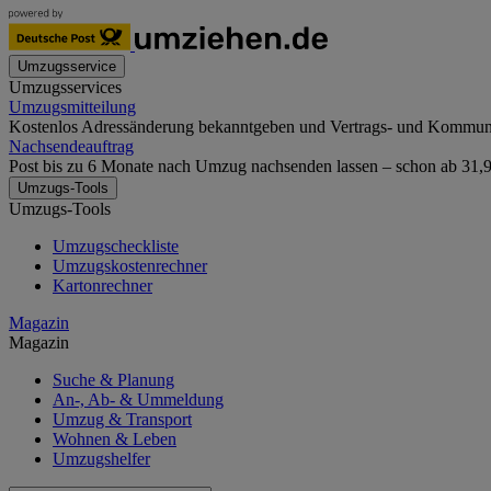
Umzugsservice
Umzugsservices
Umzugsmitteilung
Kostenlos Adressänderung bekanntgeben und Vertrags- und Kommunika
Nachsendeauftrag
Post bis zu 6 Monate nach Umzug nachsenden lassen – schon ab 31,90
Umzugs-Tools
Umzugs-Tools
Umzugscheckliste
Umzugskostenrechner
Kartonrechner
Magazin
Magazin
Suche & Planung
An-, Ab- & Ummeldung
Umzug & Transport
Wohnen & Leben
Umzugshelfer