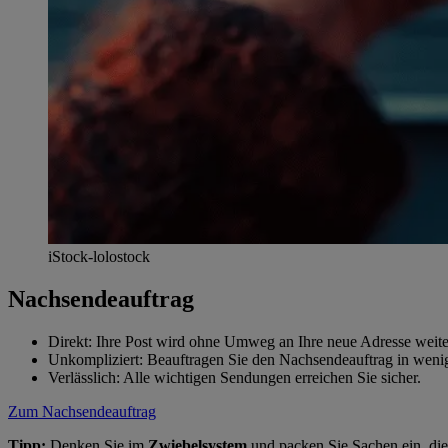
iStock-lolostock
Nachsendeauftrag
Direkt: Ihre Post wird ohne Umweg an Ihre neue Adresse weiter
Unkompliziert: Beauftragen Sie den Nachsendeauftrag in weni
Verlässlich: Alle wichtigen Sendungen erreichen Sie sicher.
Zum Nachsendeauftrag
Tipp:
Denken Sie im
Zwiebelsystem
und packen Sie Sachen ein, die