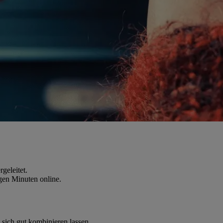
geleitet.
gen Minuten online.
 sich gut kombinieren lassen.