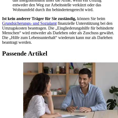
das Integrationsamt unter die Arme, wenn ein Umzug
entweder den Weg zur Arbeitsstelle verkürzt oder das
Wohnumfeld durch ihn behindertengerecht wird.
Ist kein anderer Träger für Sie zuständig,
können Sie beim
Grundsicherungs- und Sozialamt
finanzielle Unterstützung bei den
Umzugskosten beantragen. Die
Eingliederungshilfe für behinderte
Menschen
wird entweder als Darlehen oder als Zuschuss gewährt.
Die
Hilfe zum Lebensunterhalt
wiederum kann nur als Darlehen
beantragt werden.
Passende Artikel