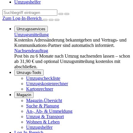
Umzugshelfer
Zum Log-In-Bereich
Umzugsservices
Umzugsmitteilung
Kostenlos Adressänderung bekanntgeben und Vertrags- und
Kommunikations-Partner sind automatisch informiert.
Nachsendeauftrag
Post bis zu 6 Monate nach Umzug nachsenden lassen – schon
ab 31,90 € und optional Umzugsmitteilung kostenlos mit
abschließen.
Umzugs-Tools
Umzugscheckliste
Umzugskostenrechner
Kartonrechner
Magazin
Magazin-Übersicht
Suche & Planung
An-, Ab- & Ummeldung
Umzug & Transport
Wohnen & Leben
Umzugshelfer
Log-In-Bereich