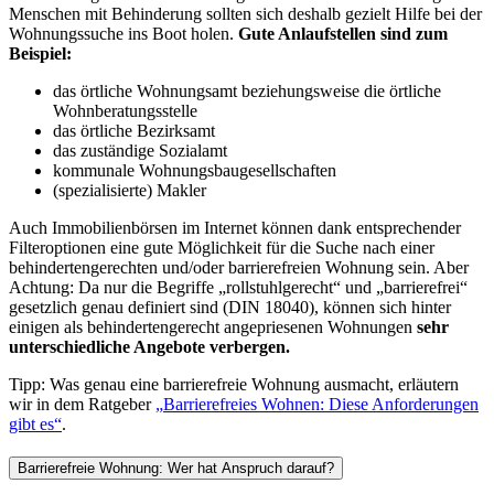
Menschen mit Behinderung sollten sich deshalb gezielt Hilfe bei der
Wohnungssuche ins Boot holen.
Gute Anlaufstellen sind zum
Beispiel:
das örtliche Wohnungsamt beziehungsweise die örtliche
Wohnberatungsstelle
das örtliche Bezirksamt
das zuständige Sozialamt
kommunale Wohnungsbaugesellschaften
(spezialisierte) Makler
Auch Immobilienbörsen im Internet können dank entsprechender
Filteroptionen eine gute Möglichkeit für die Suche nach einer
behindertengerechten und/oder barrierefreien Wohnung sein. Aber
Achtung: Da nur die Begriffe
rollstuhlgerecht
und
barrierefrei
gesetzlich genau definiert sind (DIN 18040), können sich hinter
einigen als behindertengerecht angepriesenen Wohnungen
sehr
unterschiedliche Angebote verbergen.
Tipp: Was genau eine barrierefreie Wohnung ausmacht, erläutern
wir in dem Ratgeber
Barrierefreies Wohnen: Diese Anforderungen
gibt es
.
Barrierefreie Wohnung: Wer hat Anspruch darauf?