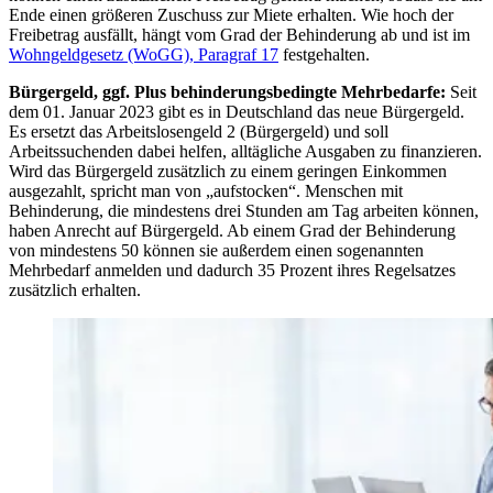
Ende einen größeren Zuschuss zur Miete erhalten. Wie hoch der
Freibetrag ausfällt, hängt vom Grad der Behinderung ab und ist im
Wohngeldgesetz (WoGG), Paragraf 17
festgehalten.
Bürgergeld, ggf. Plus behinderungsbedingte Mehrbedarfe:
Seit
dem 01. Januar 2023 gibt es in Deutschland das neue Bürgergeld.
Es ersetzt das Arbeitslosengeld 2 (Bürgergeld) und soll
Arbeitssuchenden dabei helfen, alltägliche Ausgaben zu finanzieren.
Wird das Bürgergeld zusätzlich zu einem geringen Einkommen
ausgezahlt, spricht man von
aufstocken
. Menschen mit
Behinderung, die mindestens drei Stunden am Tag arbeiten können,
haben Anrecht auf Bürgergeld. Ab einem Grad der Behinderung
von mindestens 50 können sie außerdem einen sogenannten
Mehrbedarf anmelden und dadurch 35 Prozent ihres Regelsatzes
zusätzlich erhalten.