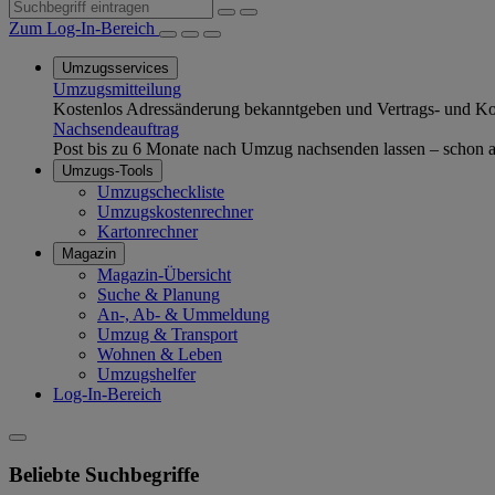
Zum Log-In-Bereich
Umzugsservices
Umzugsmitteilung
Kostenlos Adressänderung bekanntgeben und Vertrags- und Kom
Nachsendeauftrag
Post bis zu 6 Monate nach Umzug nachsenden lassen – schon ab
Umzugs-Tools
Umzugscheckliste
Umzugskostenrechner
Kartonrechner
Magazin
Magazin-Übersicht
Suche & Planung
An-, Ab- & Ummeldung
Umzug & Transport
Wohnen & Leben
Umzugshelfer
Log-In-Bereich
Beliebte Suchbegriffe