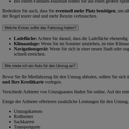
Bei einem Familien-Haushalt sollten Sie auf einen großen Spr
Bedenken Sie auch, dass Sie
eventuell mehr Platz benötigen
, um al
der Regel teurer sind und mehr Benzin verbrauchen.
Welche Extras sollte das Fahrzeug haben?
Ladefläche:
Achten Sie darauf, dass die Ladefläche ebenerdig 
Klimaanlage:
Wenn Sie im Sommer umziehen, ist eine Klimaanl
Navigationsgerät:
Wenn Sie sich in einer neuen Stadt oder soga
schnell erreichen.
Wie miete ich ein Auto für den Umzug an?
Bevor Sie Ihr Mietfahrzeug für den Umzug abholen, sollten Sie sich
und Ihre Kreditkarte
vorlegen.
Verschiede Anbieter von Umzugsautos finden Sie online. Auf der en
Einige der Anbieter offerieren zusätzliche Leistungen für den Umzug,
Umzugskartons
Rollbretter
Sackkarren
Transportgurte