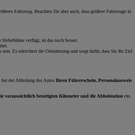
 größeres Fahrzeug. Beachten Sie aber auch, dass größere Fahrzeuge in
 Hebebühne verfügt, ist das noch besser.
hrt.
in. Es erleichtert die Orientierung und sorgt dafür, dass Sie Ihr Ziel
ie bei der Abholung des Autos
Ihren Führerschein, Personalausweis
e voraussichtlich benötigten Kilometer und die Abholstation
ein.