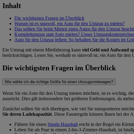
Inhalt
Die wichtigsten Fragen im Überblick
Warum ist es sinnvoll, ein Auto für den Umzug zu mieten?
Das sollten Sie beim Mieten eines Autos für den Umzug beach
Komplettumzug statt Auto mieten? Unser Umzugskostenrechner
Auto für den Umzug leihen: So behalten Sie die Kosten im Gri
Ein Umzug mit einem Mietfahrzeug kann
viel Geld und Aufwand s
berücksichtigen. Lesen Sie, weshalb es sinnvoll ist, ein Auto für den
Die wichtigsten Fragen im Überblick
Wie wähle ich die richtige Größe für einen Umzugsmietwagen?
Wenn Sie ein Auto für den Umzug mieten möchten, ist es wichtig, die
ausreicht. Dies gilt insbesondere bei größeren Entfernungen, da mehr
Zunächst sollten Sie sich überlegen, wie viel Sie transportieren möc
Sie deren Ladekapazität
. Diese Faustregeln können Ihnen bei der A
Führen Sie einen
Single-Haushalt
reicht in der Regel ein Kleint
Leben Sie als Paar in einem 2-bis-3-Zimmer-Haushalt, ist häufi