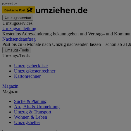
Umzugsservice
Umzugsservices
Umzugsmitteilung
Kostenlos Adressänderung bekanntgeben und Vertrags- und Kommunika
Nachsendeauftrag
Post bis zu 6 Monate nach Umzug nachsenden lassen – schon ab 31,90
Umzugs-Tools
Umzugs-Tools
Umzugscheckliste
Umzugskostenrechner
Kartonrechner
Magazin
Magazin
Suche & Planung
An-, Ab- & Ummeldung
Umzug & Transport
Wohnen & Leben
Umzugshelfer