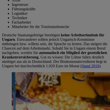
Ärzte
Ingenieure
Führungskräfte
Logistiker
Techniker
Facharbeiter
Mitarbeiter für die Tourismusbranche
Deutsche Staatsangehörige benötigen
keine Arbeitserlaubnis für
Ungarn
. Einwanderer sollten jedoch Ungarisch-Kenntnisse
mitbringen bzw. willens sein, die Sprache zu lernen. Das steigert die
Chancen auf dem Arbeitsmarkt. Sobald Sie in Ungarn einem Beruf
nachgehen, werden Sie
automatisch ein Mitglied der gesetzlichen
Krankenversicherung
. Gut zu wissen: Die Löhne fallen deutlich
niedriger aus als in Deutschland. Der Bruttomonatsverdienst liegt in
Ungarn bei durchschnittlich 1.020 Euro im Monat (
Stand 2018
).