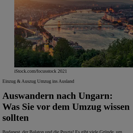
iStock.com/focusstock 2021
Einzug & Auszug
Umzug ins Ausland
Auswandern nach Ungarn:
Was Sie vor dem Umzug wissen
sollten
Budapest, der Balaton und die Puszta! Es gibt viele Gründe, um