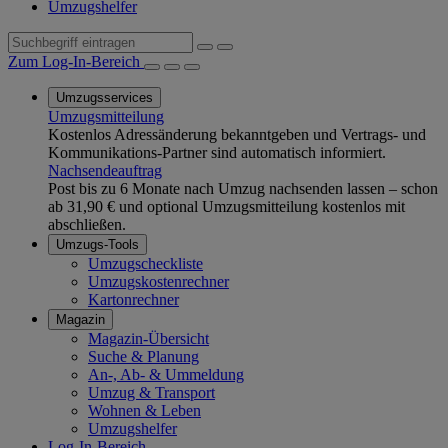
Umzugshelfer
Zum Log-In-Bereich
Umzugsservices
Umzugsmitteilung
Kostenlos Adressänderung bekanntgeben und Vertrags- und
Kommunikations-Partner sind automatisch informiert.
Nachsendeauftrag
Post bis zu 6 Monate nach Umzug nachsenden lassen – schon
ab 31,90 € und optional Umzugsmitteilung kostenlos mit
abschließen.
Umzugs-Tools
Umzugscheckliste
Umzugskostenrechner
Kartonrechner
Magazin
Magazin-Übersicht
Suche & Planung
An-, Ab- & Ummeldung
Umzug & Transport
Wohnen & Leben
Umzugshelfer
Log-In-Bereich