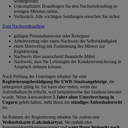
weitergeleitet.
Unkompliziert: Beauftragen Sie den Nachsendeauftrag in
wenigen Minuten online.
Verlässlich: Alle wichtigen Sendungen erreichen Sie sicher.
Zum Nachsendeauftrag
gültigen Personalausweise oder Reisepass
Arbeitsvertrag oder einen Nachweis der Selbstständigkeit
einen Mietvertrag mit Zustimmung des Mieters zur
Registrierung
Nachweis über ausreichend finanzielle Mittel
Nachweis, dass Sie Leistungen der Krankenversicherung in
Anspruch nehmen können
Nach Prüfung der Unterlagen erhalten Sie eine
Registrierungsbestätigung für EWR-Staatsangehörige
, die
unbegrenzt gültig ist. Sie kann aber enden, wenn das
Aufenthaltsrecht erlischt, weil beispielsweise das Studium beendet
wurde. Wenn Auswanderer
5 Jahre ohne Unterbrechung in
Ungarn
gelebt haben, steht ihnen ein
ständiges Aufenthaltsrecht
zu.
Im Rahmen der Registrierung erhalten Sie zudem eine
Wohnsitzkarte (Lakcímkártya)
. Sie enthält eine
Personenidentifikationsnummer und
weist Ihren Wohnsitz nach
.