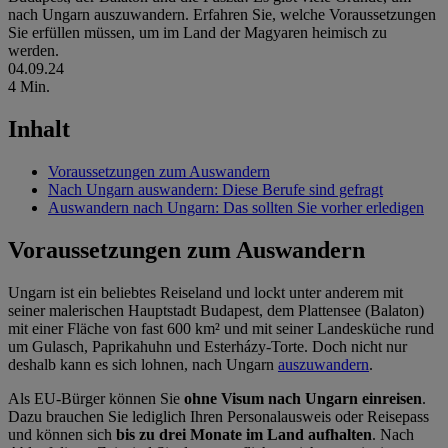
nach Ungarn auszuwandern. Erfahren Sie, welche Voraussetzungen
Sie erfüllen müssen, um im Land der Magyaren heimisch zu
werden.
04.09.24
4 Min.
Inhalt
Voraussetzungen zum Auswandern
Nach Ungarn auswandern: Diese Berufe sind gefragt
Auswandern nach Ungarn: Das sollten Sie vorher erledigen
Voraussetzungen zum Auswandern
Ungarn ist ein beliebtes Reiseland und lockt unter anderem mit
seiner malerischen Hauptstadt Budapest, dem Plattensee (Balaton)
mit einer Fläche von fast 600 km² und mit seiner Landesküche rund
um Gulasch, Paprikahuhn und
Esterházy-Torte. Doch nicht nur
deshalb kann es sich lohnen, nach Ungarn
auszuwandern
.
Als EU-Bürger können Sie
ohne Visum nach Ungarn einreisen
.
Dazu brauchen Sie lediglich Ihren Personalausweis oder Reisepass
und können sich
bis zu drei Monate im Land aufhalten
. Nach