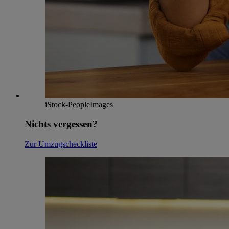
iStock-PeopleImages
Nichts vergessen?
Zur Umzugscheckliste