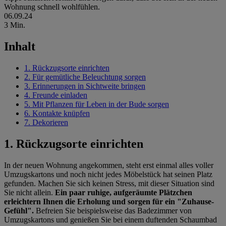
Wohnung schnell wohlfühlen.
06.09.24
3 Min.
Inhalt
1. Rückzugsorte einrichten
2. Für gemütliche Beleuchtung sorgen
3. Erinnerungen in Sichtweite bringen
4. Freunde einladen
5. Mit Pflanzen für Leben in der Bude sorgen
6. Kontakte knüpfen
7. Dekorieren
1. Rückzugsorte einrichten
In der neuen Wohnung angekommen, steht erst einmal alles voller
Umzugskartons und noch nicht jedes Möbelstück hat seinen Platz
gefunden. Machen Sie sich keinen Stress, mit dieser Situation sind
Sie nicht allein.
Ein paar ruhige, aufgeräumte Plätzchen
erleichtern Ihnen die Erholung und sorgen für ein "Zuhause-
Gefühl".
Befreien Sie beispielsweise das Badezimmer von
Umzugskartons und genießen Sie bei einem duftenden Schaumbad