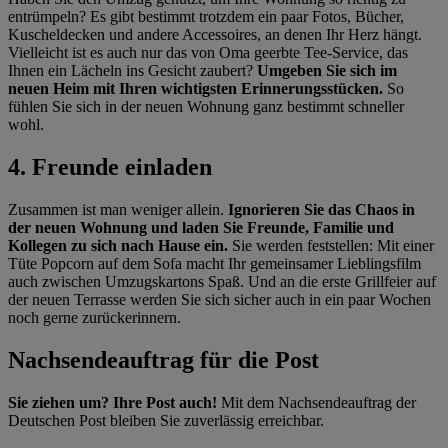
entrümpeln? Es gibt bestimmt trotzdem ein paar Fotos, Bücher,
Kuscheldecken und andere Accessoires, an denen Ihr Herz hängt.
Vielleicht ist es auch nur das von Oma geerbte Tee-Service, das
Ihnen ein Lächeln ins Gesicht zaubert?
Umgeben Sie sich im
neuen Heim mit Ihren wichtigsten Erinnerungsstücken.
So
fühlen Sie sich in der neuen Wohnung ganz bestimmt schneller
wohl.
4. Freunde einladen
Zusammen ist man weniger allein.
Ignorieren Sie das Chaos in
der neuen Wohnung und laden Sie Freunde, Familie und
Kollegen zu sich nach Hause ein.
Sie werden feststellen: Mit einer
Tüte Popcorn auf dem Sofa macht Ihr gemeinsamer Lieblingsfilm
auch zwischen Umzugskartons Spaß. Und an die erste Grillfeier auf
der neuen Terrasse werden Sie sich sicher auch in ein paar Wochen
noch gerne zurückerinnern.
Nachsendeauftrag für die Post
Sie ziehen um? Ihre Post auch!
Mit dem Nachsendeauftrag der
Deutschen Post bleiben Sie zuverlässig erreichbar.