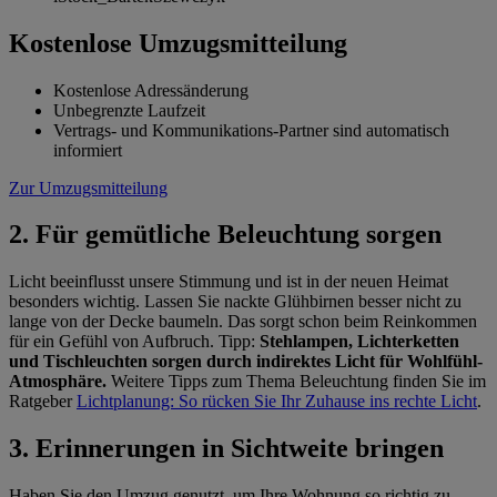
Kostenlose Umzugsmitteilung
Kostenlose Adressänderung
Unbegrenzte Laufzeit
Vertrags- und Kommunikations-Partner sind automatisch
informiert
Zur Umzugsmitteilung
2. Für gemütliche Beleuchtung sorgen
Licht beeinflusst unsere Stimmung und ist in der neuen Heimat
besonders wichtig. Lassen Sie nackte Glühbirnen besser nicht zu
lange von der Decke baumeln. Das sorgt schon beim Reinkommen
für ein Gefühl von Aufbruch. Tipp:
Stehlampen, Lichterketten
und Tischleuchten sorgen durch indirektes Licht für Wohlfühl-
Atmosphäre.
Weitere Tipps zum Thema Beleuchtung finden Sie im
Ratgeber
Lichtplanung: So rücken Sie Ihr Zuhause ins rechte Licht
.
3. Erinnerungen in Sichtweite bringen
Haben Sie den Umzug genutzt, um Ihre Wohnung so richtig zu