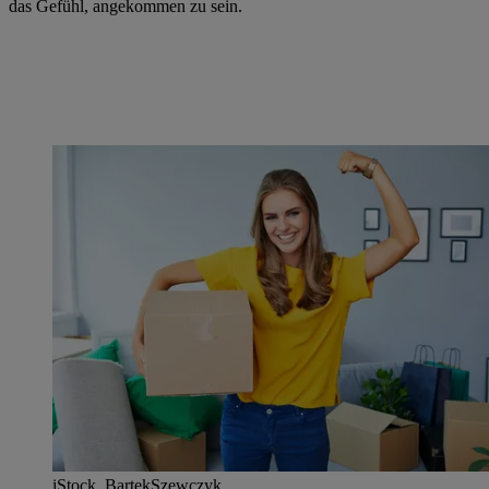
das Gefühl, angekommen zu sein.
iStock_BartekSzewczyk