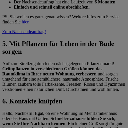
Der Nachsendeauftrag hat eine Laufzeit von
6 Monaten.
Einfach und schnell online abschließen.
PS: Sie wollen es ganz genau wissen? Weitere Infos zum Service
finden Sie
hier
.
Zum Nachsendeauftrag!
5. Mit Pflanzen für Leben in der Bude
sorgen
Auf zum Streifzug durch den nächstgelegenen Pflanzenmarkt!
Grünpflanzen in verschiedenen Größen können das
Raumklima in Ihrer neuen Wohnung verbessern
und sorgen
umgehend für eine gemütlichere, naturnahe Atmosphäre. Frische
Blumen zaubern tolle Farbakzente. Freesien, Rosen und Hyazinthen
verströmen einen natürlichen Duft. Durchatmen und wohlfühlen.
6. Kontakte knüpfen
Hallo, Nachbarn! Egal, ob eine Wohnung im Mehrfamilienhaus
oder das Haus mit Garten:
Schneller zuhause fühlen Sie sich,
wenn Sie Ihre Nachbarn kennen.
Ein kleiner Gruß sorgt für gute