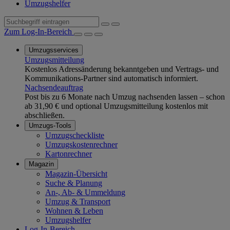
Umzugshelfer
Zum Log-In-Bereich
Umzugsservices
Umzugsmitteilung
Kostenlos Adressänderung bekanntgeben und Vertrags- und
Kommunikations-Partner sind automatisch informiert.
Nachsendeauftrag
Post bis zu 6 Monate nach Umzug nachsenden lassen – schon
ab 31,90 € und optional Umzugsmitteilung kostenlos mit
abschließen.
Umzugs-Tools
Umzugscheckliste
Umzugskostenrechner
Kartonrechner
Magazin
Magazin-Übersicht
Suche & Planung
An-, Ab- & Ummeldung
Umzug & Transport
Wohnen & Leben
Umzugshelfer
Log-In-Bereich