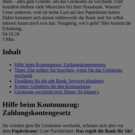
dünn – alles gute Gründe, um das Girokonto zu wechseln. Und
trotzdem bleiben viele Menschen bei ihrer Hausbank. Warum?
Unter anderem, weil sie keine Lust auf den Papierkram haben.
Dabei kümmert sich darum mittlerweile die Bank und Sie selbst
müssen kaum noch was tun. Neugierig, wie’s geht? Hier kommt die
Erklärung.
04.10.24
5 Min.
Inhalt
Hilfe beim Kontoumzug: Zahlungskontengesetz
Tipps: Das sollten Sie beachten, wenn Sie das Girokonto
wechseln
Deadlines für die alte Bank: Services kündigen
Kosten: Gebühren für den Kontoumzug
Girokonto wechseln trotz Dispo: So klappt‘s
Hilfe beim Kontoumzug:
Zahlungskontengesetz
Sie würden gern Ihr Girokonto wechseln, scheuen sich aber vor
dem
Papierkram
? Gute Nachrichten:
Das regelt die Bank für Sie!