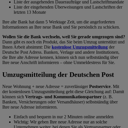
Liste der ausgehenden Daueraufträge und Lastschriftmandate
Liste der eingehenden Überweisungen und Lastschriften der
letzten 13 Monate
Ihre alte Bank hat dann 5 Werktage Zeit, um die angeforderten
Informationen an Ihre neue Bank und Sie persönlich zu schicken.
Wollen Sie die Bank wechseln, weil Sie gerade umgezogen sind?
Dann gibt es noch ein Produkt, das Sie beim Umzug unterstützt und
Ihnen Arbeit abnimmt: Die
kostenlose Umzugsmitteilung
der
Deutsche Post Adress. Banken, Verlage und andere Institutionen,
die Ihre alte Adresse kennen, können sich nun selbstständig über
Ihre neue Anschrift informieren – ohne Ummeldestress für Sie.
Umzugsmitteilung der Deutschen Post
Neue Wohnung + neue Adresse = zuverlässiger
Postservice
.
Mit
der kostenlosen Umzugsmitteilung geht diese Gleichung auf: Damit
können sich
Vertrags- und Kommunikationspartner
(z. B.
Banken, Versicherungen oder Versandhäuser) selbstständig über
Ihre neue Adresse informieren.
Einfach und bequem
in nur 2 Minuten online anmelden
Wichtig:
Wir geben Ihre neue Adresse nur an solche
Unternehmen weiter, bei denen Sie als Vertragspartner oder