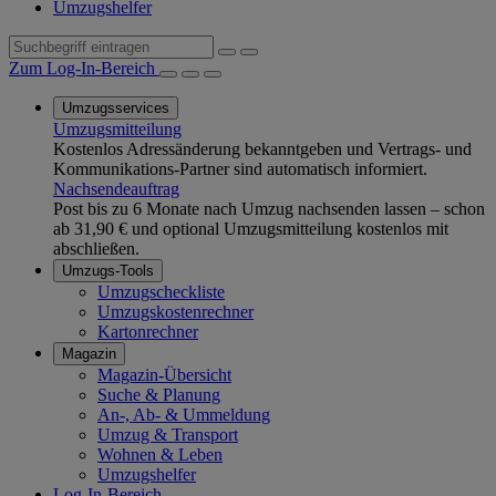
Umzugshelfer
Zum Log-In-Bereich
Umzugsservices
Umzugsmitteilung
Kostenlos Adressänderung bekanntgeben und Vertrags- und
Kommunikations-Partner sind automatisch informiert.
Nachsendeauftrag
Post bis zu 6 Monate nach Umzug nachsenden lassen – schon
ab 31,90 € und optional Umzugsmitteilung kostenlos mit
abschließen.
Umzugs-Tools
Umzugscheckliste
Umzugskostenrechner
Kartonrechner
Magazin
Magazin-Übersicht
Suche & Planung
An-, Ab- & Ummeldung
Umzug & Transport
Wohnen & Leben
Umzugshelfer
Log-In-Bereich