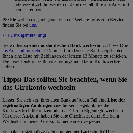
Interessent geführt werden und die deshalb Ihre alte Anschrift
bereits kennen.
PS: Sie wollen es ganz genau wissen? Weitere Infos zum Service
finden Sie bei
uns
.
Zur Umzugsmitteilung!
Sie wollen
zu einer ausländischen Bank wechseln
, z. B. weil Sie
ins Ausland umziehen
? Dann ist Ihre deutsche Bank verpflichtet,
Ihnen eine Liste mit Zahlungen der letzten 13 Monate zu schicken.
Die neue Bank muss Ihnen allerdings nicht beim Kontowechsel
helfen.
Tipps: Das sollten Sie beachten, wenn Sie
das Girokonto wechseln
Lassen Sie sich von ihrer alten Bank auf jeden Fall eine
Liste der
regelmäßigen Zahlungen zuschicken
– egal, ob Sie die
Kontowechselhilfe nutzen oder das Giro in Eigenregie wechseln.
Mit dieser Auskunft haben Sie eine Checkliste, damit Sie beim
Wechsel zum neuen Girokonto niemanden vergessen.
Sie haben regelmäßige Abbuchungen per
Lastschrift
? Diesen