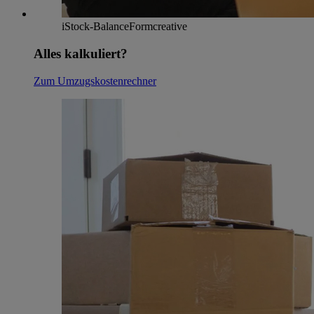
iStock-BalanceFormcreative
Alles kalkuliert?
Zum Umzugskostenrechner