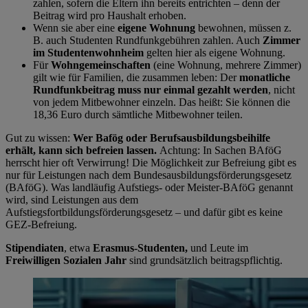
zahlen, sofern die Eltern ihn bereits entrichten – denn der
Beitrag wird pro Haushalt erhoben.
Wenn sie aber eine
eigene Wohnung
bewohnen, müssen z.
B. auch Studenten Rundfunkgebühren zahlen. Auch
Zimmer
im Studentenwohnheim
gelten hier als eigene Wohnung.
Für
Wohngemeinschaften
(eine Wohnung, mehrere Zimmer)
gilt wie für Familien, die zusammen leben: Der
monatliche
Rundfunkbeitrag muss nur einmal gezahlt werden
, nicht
von jedem Mitbewohner einzeln. Das heißt: Sie können die
18,36 Euro durch sämtliche Mitbewohner teilen.
Gut zu wissen:
Wer Bafög oder Berufsausbildungsbeihilfe
erhält, kann sich befreien lassen.
Achtung: In Sachen BAföG
herrscht hier oft Verwirrung! Die Möglichkeit zur Befreiung gibt es
nur für Leistungen nach dem Bundesausbildungsförderungsgesetz
(BAföG). Was landläufig Aufstiegs- oder Meister-BAföG genannt
wird, sind Leistungen aus dem
Aufstiegsfortbildungsförderungsgesetz – und dafür gibt es keine
GEZ-Befreiung.
Stipendiaten
, etwa
Erasmus-Studenten,
und Leute im
Freiwilligen Sozialen Jahr
sind grundsätzlich beitragspflichtig.