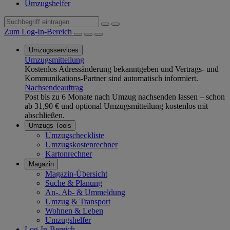
Umzugshelfer
Zum Log-In-Bereich
Umzugsservices
Umzugsmitteilung
Kostenlos Adressänderung bekanntgeben und Vertrags- und
Kommunikations-Partner sind automatisch informiert.
Nachsendeauftrag
Post bis zu 6 Monate nach Umzug nachsenden lassen – schon
ab 31,90 € und optional Umzugsmitteilung kostenlos mit
abschließen.
Umzugs-Tools
Umzugscheckliste
Umzugskostenrechner
Kartonrechner
Magazin
Magazin-Übersicht
Suche & Planung
An-, Ab- & Ummeldung
Umzug & Transport
Wohnen & Leben
Umzugshelfer
Log-In-Bereich