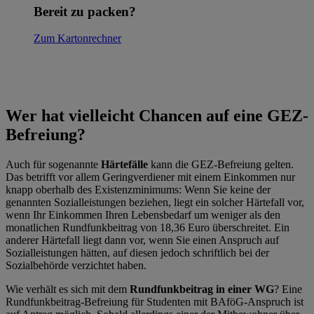
Bereit zu packen?
Zum Kartonrechner
Wer hat vielleicht Chancen auf eine GEZ-
Befreiung?
Auch für sogenannte
Härtefälle
kann die GEZ-Befreiung gelten.
Das betrifft vor allem Geringverdiener mit einem Einkommen nur
knapp oberhalb des Existenzminimums: Wenn Sie keine der
genannten Sozialleistungen beziehen, liegt ein solcher Härtefall vor,
wenn Ihr Einkommen Ihren Lebensbedarf um weniger als den
monatlichen Rundfunkbeitrag von 18,36 Euro überschreitet. Ein
anderer Härtefall liegt dann vor, wenn Sie einen Anspruch auf
Sozialleistungen hätten, auf diesen jedoch schriftlich bei der
Sozialbehörde verzichtet haben.
Wie verhält es sich mit dem
Rundfunkbeitrag in einer WG
? Eine
Rundfunkbeitrag-Befreiung für Studenten mit BAföG-Anspruch ist