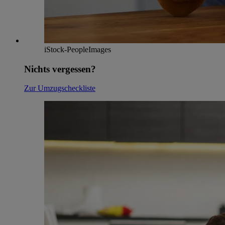
iStock-PeopleImages
Nichts vergessen?
Zur Umzugscheckliste