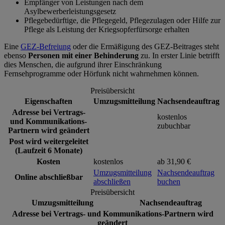
Empfänger von Leistungen nach dem
Asylbewerberleistungsgesetz
Pflegebedürftige, die Pflegegeld, Pflegezulagen oder Hilfe zur
Pflege als Leistung der Kriegsopferfürsorge erhalten
Eine
GEZ-Befreiung
oder die Ermäßigung des GEZ-Beitrages steht
ebenso
Personen mit einer Behinderung
zu. In erster Linie betrifft
dies Menschen, die aufgrund ihrer Einschränkung
Fernsehprogramme oder Hörfunk nicht wahrnehmen können.
Preisübersicht
Eigenschaften
Umzugsmitteilung
Nachsendeauftrag
Adresse bei Vertrags-
kostenlos
und Kommunikations-
zubuchbar
Partnern wird geändert
Post wird weitergeleitet
(Laufzeit 6 Monate)
Kosten
kostenlos
ab 31,90 €
Umzugsmitteilung
Nachsendeauftrag
Online abschließbar
abschließen
buchen
Preisübersicht
Umzugsmitteilung
Nachsendeauftrag
Adresse bei Vertrags- und Kommunikations-Partnern wird
geändert