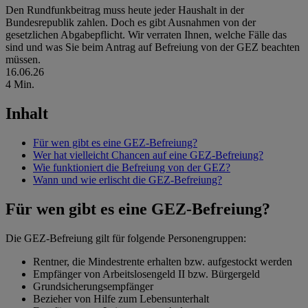
Den Rundfunkbeitrag muss heute jeder Haushalt in der
Bundesrepublik zahlen. Doch es gibt Ausnahmen von der
gesetzlichen Abgabepflicht. Wir verraten Ihnen, welche Fälle das
sind und was Sie beim Antrag auf Befreiung von der GEZ beachten
müssen.
16.06.26
4 Min.
Inhalt
Für wen gibt es eine GEZ-Befreiung?
Wer hat vielleicht Chancen auf eine GEZ-Befreiung?
Wie funktioniert die Befreiung von der GEZ?
Wann und wie erlischt die GEZ-Befreiung?
Für wen gibt es eine GEZ-Befreiung?
Die GEZ-Befreiung gilt für folgende Personengruppen:
Rentner, die Mindestrente erhalten bzw. aufgestockt werden
Empfänger von Arbeitslosengeld II bzw. Bürgergeld
Grundsicherungsempfänger
Bezieher von Hilfe zum Lebensunterhalt