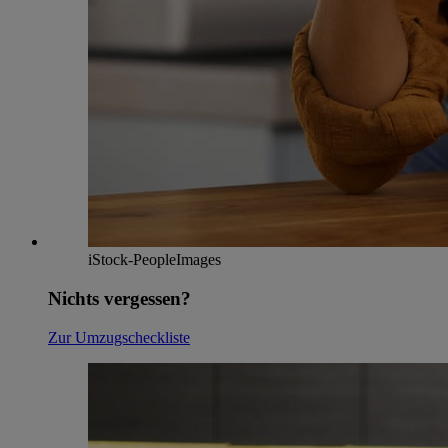
iStock-PeopleImages
Nichts vergessen?
Zur Umzugscheckliste