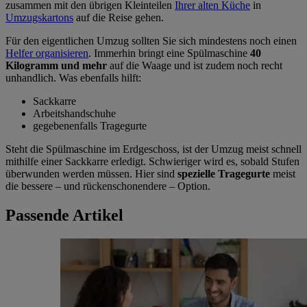
zusammen mit den übrigen Kleinteilen
Ihrer alten Küche
in
Umzugskartons
auf die Reise gehen.
Für den eigentlichen Umzug sollten Sie sich mindestens noch einen
Helfer organisieren
. Immerhin bringt eine Spülmaschine
40
Kilogramm und mehr
auf die Waage und ist zudem noch recht
unhandlich. Was ebenfalls hilft:
Sackkarre
Arbeitshandschuhe
gegebenenfalls Tragegurte
Steht die Spülmaschine im Erdgeschoss, ist der Umzug meist schnell
mithilfe einer Sackkarre erledigt. Schwieriger wird es, sobald Stufen
überwunden werden müssen. Hier sind
spezielle Tragegurte
meist
die bessere – und rückenschonendere – Option.
Passende Artikel