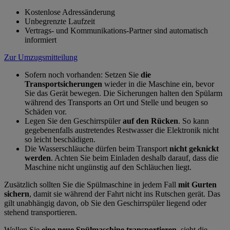
Kostenlose Adressänderung
Unbegrenzte Laufzeit
Vertrags- und Kommunikations-Partner sind automatisch
informiert
Zur Umzugsmitteilung
Sofern noch vorhanden: Setzen Sie
die
Transportsicherungen
wieder in die Maschine ein, bevor
Sie das Gerät bewegen. Die Sicherungen halten den Spülarm
während des Transports an Ort und Stelle und beugen so
Schäden vor.
Legen Sie den Geschirrspüler
auf den Rücken
. So kann
gegebenenfalls austretendes Restwasser die Elektronik nicht
so leicht beschädigen.
Die Wasserschläuche dürfen beim Transport
nicht geknickt
werden
. Achten Sie beim Einladen deshalb darauf, dass die
Maschine nicht ungünstig auf den Schläuchen liegt.
Zusätzlich sollten Sie die Spülmaschine in jedem Fall
mit Gurten
sichern
, damit sie während der Fahrt nicht ins Rutschen gerät. Das
gilt unabhängig davon, ob Sie den Geschirrspüler liegend oder
stehend transportieren.
Wollen Sie
eine neue Spülmaschine transportieren
, sieht die