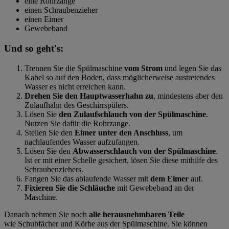
eine Rohrzange
einen Schraubenzieher
einen Eimer
Gewebeband
Und so geht's:
Trennen Sie die Spülmaschine
vom Strom
und legen Sie das
Kabel so auf den Boden, dass möglicherweise austretendes
Wasser es nicht erreichen kann.
Drehen Sie den Hauptwasserhahn zu
, mindestens aber den
Zulaufhahn des Geschirrspülers.
Lösen Sie
den Zulaufschlauch von der Spülmaschine
.
Nutzen Sie dafür die Rohrzange.
Stellen Sie den
Eimer unter den Anschluss
, um
nachlaufendes Wasser aufzufangen.
Lösen Sie den
Abwasserschlauch von der Spülmaschine
.
Ist er mit einer Schelle gesichert, lösen Sie diese mithilfe des
Schraubenziehers.
Fangen Sie das ablaufende Wasser mit
dem Eimer
auf.
Fixieren Sie die Schläuche
mit Gewebeband an der
Maschine.
Danach nehmen Sie noch
alle herausnehmbaren Teile
wie Schubfächer und Körbe aus der Spülmaschine. Sie können