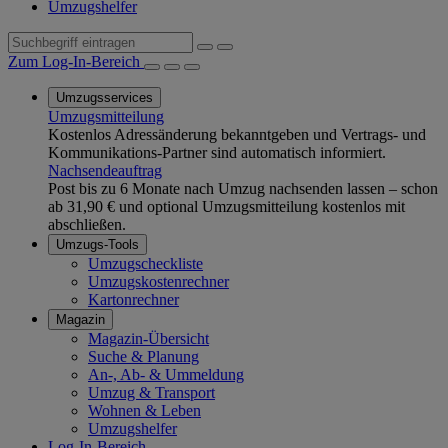
Umzugshelfer
Zum Log-In-Bereich
Umzugsservices
Umzugsmitteilung
Kostenlos Adressänderung bekanntgeben und Vertrags- und
Kommunikations-Partner sind automatisch informiert.
Nachsendeauftrag
Post bis zu 6 Monate nach Umzug nachsenden lassen – schon
ab 31,90 € und optional Umzugsmitteilung kostenlos mit
abschließen.
Umzugs-Tools
Umzugscheckliste
Umzugskostenrechner
Kartonrechner
Magazin
Magazin-Übersicht
Suche & Planung
An-, Ab- & Ummeldung
Umzug & Transport
Wohnen & Leben
Umzugshelfer
Log-In-Bereich