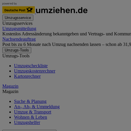
Umzugsservice
Umzugsservices
Umzugsmitteilung
Kostenlos Adressänderung bekanntgeben und Vertrags- und Kommunika
Nachsendeauftrag
Post bis zu 6 Monate nach Umzug nachsenden lassen – schon ab 31,90
Umzugs-Tools
Umzugs-Tools
Umzugscheckliste
Umzugskostenrechner
Kartonrechner
Magazin
Magazin
Suche & Planung
An-, Ab- & Ummeldung
Umzug & Transport
Wohnen & Leben
Umzugshelfer