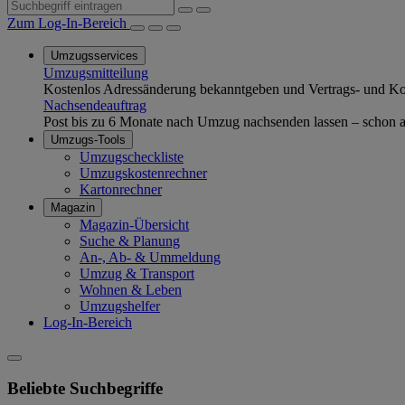
Zum Log-In-Bereich
Umzugsservices
Umzugsmitteilung
Kostenlos Adressänderung bekanntgeben und Vertrags- und Kom
Nachsendeauftrag
Post bis zu 6 Monate nach Umzug nachsenden lassen – schon ab
Umzugs-Tools
Umzugscheckliste
Umzugskostenrechner
Kartonrechner
Magazin
Magazin-Übersicht
Suche & Planung
An-, Ab- & Ummeldung
Umzug & Transport
Wohnen & Leben
Umzugshelfer
Log-In-Bereich
Beliebte Suchbegriffe