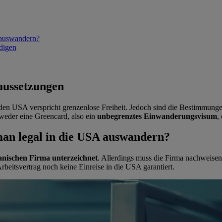
 auswandern?
digen
aussetzungen
en USA verspricht grenzenlose Freiheit. Jedoch sind die Bestimmungen 
eder eine Greencard, also ein
unbegrenztes Einwanderungsvisum
,
an legal in die USA auswandern?
kanischen Firma unterzeichnet
. Allerdings muss die Firma nachweisen,
rbeitsvertrag noch keine Einreise in die USA garantiert.