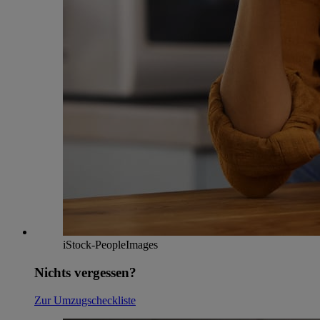
iStock-PeopleImages
Nichts vergessen?
Zur Umzugscheckliste