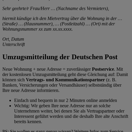
Sehr geehrte/r Frau/Herr … (Nachname des Vermieters),
hiermit kündige ich den Mietvertrag über die Wohnung in der …
(Straße) … (Hausnummer), … (Postleitzahl) … (Ort) mit der
Wohnungsnummer xx zum xx.xx.xxxx.
Ort, Datum
Unterschrift
Umzugsmitteilung der Deutschen Post
Neue Wohnung + neue Adresse = zuverlässiger
Postservice
.
Mit
der kostenlosen Umzugsmitteilung geht diese Gleichung auf: Damit
können sich
Vertrags- und Kommunikationspartner
(z. B.
Banken, Versicherungen oder Versandhäuser) selbstständig über
Ihre neue Adresse informieren.
Einfach und bequem
in nur 2 Minuten online anmelden
Wichtig:
Wir geben Ihre neue Adresse nur an solche
Unternehmen weiter, bei denen Sie als Vertragspartner oder
Interessent geführt werden und die deshalb Ihre alte Anschrift
bereits kennen.
PS: Sie wollen es ganz genau wissen? Weitere Infos zum Service