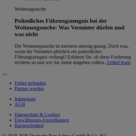
Wohnungssuche
Polizeiliches Führungszeugnis bei der
Wohnungssuche: Was Vermieter dürfen und
was nicht
Die Wohnungssuche ist meistens stressig genug. Doch was,
wenn der Vermieter plötzlich ein polizeiliches
Führungszeugnis verlangt? Erfahren Sie, ob diese Forderung
rechtens ist und wie Sie damit umgehen sollten.
Artikel lesen
Fehler gefunden
Partner werden
Impressum
AGB
Datenschutz & Cookies
Einwilligungs-Einstellungen
Barrierefreiheit
© 2018-2026 Deutsche Post Adress GmbH & Co. KG