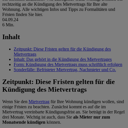
rechtzeitig an die Kündigung des Mietvertrags für Ihre alte
Wohnung. Alle wichtigen Infos und Tipps zu Formalitäten und
Fristen finden Sie hier.
04.09.24
6 Min.
Inhalt
Zeitpunkt: Diese Fristen gelten für die Kündigung des
Mietvertrags
Inhalt: Das gehört in die Kündigung des Mietvertrages
Form: Kündigung des Mietvertrags muss schriftlich erfolgen
Sonderfälle: Befristeter Mietvertrag, Nachmieter und Co.
Zeitpunkt: Diese Fristen gelten für die
Kündigung des Mietvertrags
Wenn Sie den
Mietvertrag
für Ihre Wohnung kündigen wollen, sind
einige Fristen zu beachten. Zunächst kommt es auf die im
Mietvertrag vereinbarte Kündigungsfrist an. Sie beträgt in der Regel
drei Monate. Wichtig ist auch, dass Sie
als Mieter nur zum
Monatsende kündigen
können.