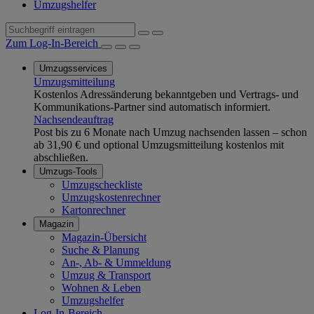
Umzugshelfer
Zum Log-In-Bereich
Umzugsservices
Umzugsmitteilung
Kostenlos Adressänderung bekanntgeben und Vertrags- und
Kommunikations-Partner sind automatisch informiert.
Nachsendeauftrag
Post bis zu 6 Monate nach Umzug nachsenden lassen – schon
ab 31,90 € und optional Umzugsmitteilung kostenlos mit
abschließen.
Umzugs-Tools
Umzugscheckliste
Umzugskostenrechner
Kartonrechner
Magazin
Magazin-Übersicht
Suche & Planung
An-, Ab- & Ummeldung
Umzug & Transport
Wohnen & Leben
Umzugshelfer
Log-In-Bereich