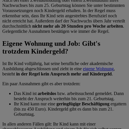
Auch bei einer Zweitausbildung oder einem Zweitstudium Ihres
Nachwuchses bis zum 25. Geburtstag können Sie unter bestimmten
Voraussetzungen noch Kindergeld erhalten. In der Regel muss
erkennbar sein, dass Ihr Kind sein angestrebtes Berufsziel noch
nicht erreicht hat. Außerdem darf der Nachwuchs übers Jahr verteilt
durchschnittlich
nicht mehr als 20 Stunden pro Woche arbeiten
.
Gelegentliche Ausnahmen bestätigen wie immer die Regel.
Eigene Wohnung und Job: Gibt's
trotzdem Kindergeld?
Ist Ihr Kind volljährig, hat seine berufliche oder akademische
Ausbildung abgeschlossen und zieht in eine
eigene Wohnung
,
besteht
in der Regel kein Anspruch mehr auf Kindergeld
.
Ein paar Ausnahmen gibt es aber trotzdem:
Das Kind ist
arbeitslos
bzw. arbeitssuchend gemeldet. Dann
besteht der Anspruch weiterhin bis zum 21. Geburtstag.
Ihr Kind kann nur eine
geringfügige Beschäftigung
ergattern
(bis zu 450 Euro). Kindergeld gibt es dann bis zum 21.
Geburtstag.
In allen anderen Fällen gilt: Ihr Kind kann mit einer