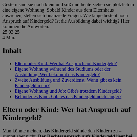
Gestern sind sie noch klein und süß und heute ziehen sie plötzlich in
eine eigene Wohnung. Sobald Kinder aus dem Elternhaus
ausziehen, stellen sich finanzielle Fragen: Wie lange besteht noch
Anspruch auf Kindergeld? Ist die Ausbildung dabei wichtig? Hier
kommen die Antworten.
25.03.25
4 Min.
Inhalt
Eltern oder Kind: Wer hat Anspruch auf Kindergeld?
Eigene Wohnung während des Studiums oder der
Ausbildung: Wer bekommt das Kindergeld?
Zweite Ausbildung und Zuverdienst: Wann gibt es kein
Kindergeld mehr?
Eigene Wohnung und Job: Gibt's trotzdem Kindergeld?
Behindertes Kind: Gibt es das Kindergeld noch länger?
Eltern oder Kind: Wer hat Anspruch auf
Kindergeld?
Man könnte meinen, das Kindergeld stünde den Kindern zu –
stimmt aber nicht.
Der Rechtsanspruch aufs Kindergeld liegt bei