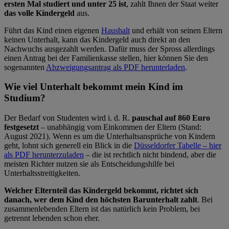
ersten Mal studiert und unter 25 ist
, zahlt Ihnen der Staat weiter
das volle Kindergeld
aus.
Führt das Kind einen eigenen
Haushalt
und erhält von seinen Eltern
keinen Unterhalt, kann das Kindergeld auch direkt an den
Nachwuchs ausgezahlt werden. Dafür muss der Spross allerdings
einen Antrag bei der Familienkasse stellen, hier können Sie den
sogenannten
Abzweigungsantrag als PDF herunterladen
.
Wie viel Unterhalt bekommt mein Kind im
Studium?
Der Bedarf von Studenten wird i. d. R.
pauschal auf 860 Euro
festgesetzt
– unabhängig vom Einkommen der Eltern (Stand:
August 2021). Wenn es um die Unterhaltsansprüche von Kindern
geht, lohnt sich generell ein Blick in die
Düsseldorfer Tabelle – hier
als PDF herunterzuladen
– die ist rechtlich nicht bindend, aber die
meisten Richter nutzen sie als Entscheidungshilfe bei
Unterhaltsstreitigkeiten.
Welcher Elternteil das Kindergeld bekommt, richtet sich
danach, wer dem Kind den höchsten Barunterhalt zahlt
. Bei
zusammenlebenden Eltern ist das natürlich kein Problem, bei
getrennt lebenden schon eher.