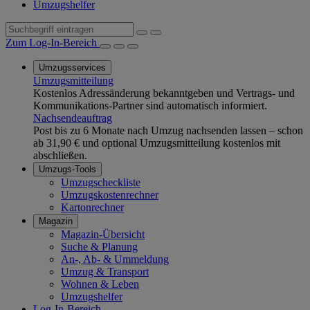
Umzugshelfer
Zum Log-In-Bereich
Umzugsservices
Umzugsmitteilung
Kostenlos Adressänderung bekanntgeben und Vertrags- und
Kommunikations-Partner sind automatisch informiert.
Nachsendeauftrag
Post bis zu 6 Monate nach Umzug nachsenden lassen – schon
ab 31,90 € und optional Umzugsmitteilung kostenlos mit
abschließen.
Umzugs-Tools
Umzugscheckliste
Umzugskostenrechner
Kartonrechner
Magazin
Magazin-Übersicht
Suche & Planung
An-, Ab- & Ummeldung
Umzug & Transport
Wohnen & Leben
Umzugshelfer
Log-In-Bereich