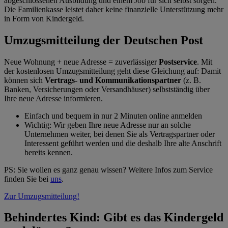
abgeschlossenen Ausbildung und einem Job für sich selbst sorgen.
Die Familienkasse leistet daher keine finanzielle Unterstützung mehr
in Form von Kindergeld.
Umzugsmitteilung der Deutschen Post
Neue Wohnung + neue Adresse = zuverlässiger
Postservice
.
Mit
der kostenlosen Umzugsmitteilung geht diese Gleichung auf: Damit
können sich
Vertrags- und Kommunikationspartner
(z. B.
Banken, Versicherungen oder Versandhäuser) selbstständig über
Ihre neue Adresse informieren.
Einfach und bequem
in nur 2 Minuten online anmelden
Wichtig:
Wir geben Ihre neue Adresse nur an solche
Unternehmen weiter, bei denen Sie als Vertragspartner oder
Interessent geführt werden und die deshalb Ihre alte Anschrift
bereits kennen.
PS: Sie wollen es ganz genau wissen? Weitere Infos zum Service
finden Sie bei
uns
.
Zur Umzugsmitteilung!
Behindertes Kind: Gibt es das Kindergeld