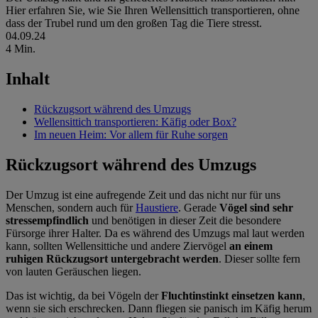
Hier erfahren Sie, wie Sie Ihren Wellensittich transportieren, ohne
dass der Trubel rund um den großen Tag die Tiere stresst.
04.09.24
4 Min.
Inhalt
Rückzugsort während des Umzugs
Wellensittich transportieren: Käfig oder Box?
Im neuen Heim: Vor allem für Ruhe sorgen
Rückzugsort während des Umzugs
Der Umzug ist eine aufregende Zeit und das nicht nur für uns
Menschen, sondern auch für
Haustiere
. Gerade
Vögel sind sehr
stressempfindlich
und benötigen in dieser Zeit die besondere
Fürsorge ihrer Halter. Da es während des Umzugs mal laut werden
kann, sollten Wellensittiche und andere Ziervögel
an einem
ruhigen Rückzugsort untergebracht werden
. Dieser sollte fern
von lauten Geräuschen liegen.
Das ist wichtig, da bei Vögeln der
Fluchtinstinkt einsetzen kann
,
wenn sie sich erschrecken. Dann fliegen sie panisch im Käfig herum