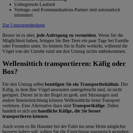
Unbegrenzte Laufzeit
Vertrags- und Kommunikations-Partner sind automatisch
informiert
Zur Umzugsmitteilung
Besser ist es aber,
jede Aufregung zu vermeiden
. Wenn Sie die
Möglichkeit haben, bringen Sie Ihre Tiere ein paar Tage bei Familie
oder Freunden unter. So können Sie in Ruhe werkeln, während die
Vögel von der Unruhe rund um den Umzug nichts mitbekommen.
Wellensittich transportieren: Käfig oder
Box?
Für den Umzug selbst
benötigen Sie ein Transportbehältnis
. Der
Käfig, in dem Ihre Vögel ansonsten untergebracht sind, ist nicht
geeignet. Dieser ist in der Regel zu groß, und Sitzstangen und
andere Inneneinrichtung können Wellensittiche beim Transport
verletzen. Eine Alternative dazu sind
Transportkäfige
. Dabei
handelt es sich um
handliche Käfige, die Sie besser
transportieren können
.
Auch wenn es Ihr Haustier bei der Fahrt ins neue Heim möglichst
bequem haben soll, sollten Sie die Einrichtung spartanisch gestalten.