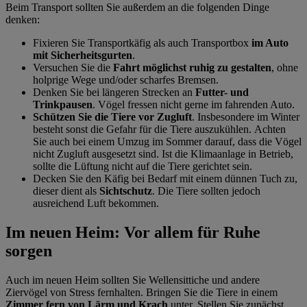
Beim Transport sollten Sie außerdem an die folgenden Dinge
denken:
Fixieren Sie Transportkäfig als auch Transportbox
im Auto
mit Sicherheitsgurten
.
Versuchen Sie die
Fahrt möglichst ruhig zu gestalten
, ohne
holprige Wege und/oder scharfes Bremsen.
Denken Sie bei längeren Strecken an
Futter- und
Trinkpausen
. Vögel fressen nicht gerne im fahrenden Auto.
Schützen Sie die Tiere vor Zugluft
. Insbesondere im Winter
besteht sonst die Gefahr für die Tiere auszukühlen. Achten
Sie auch bei einem Umzug im Sommer darauf, dass die Vögel
nicht Zugluft ausgesetzt sind. Ist die Klimaanlage in Betrieb,
sollte die Lüftung nicht auf die Tiere gerichtet sein.
Decken Sie den Käfig bei Bedarf mit einem dünnen Tuch zu,
dieser dient als
Sichtschutz
. Die Tiere sollten jedoch
ausreichend Luft bekommen.
Im neuen Heim: Vor allem für Ruhe
sorgen
Auch im neuen Heim sollten Sie Wellensittiche und andere
Ziervögel von Stress fernhalten. Bringen Sie die Tiere in einem
Zimmer fern von Lärm und Krach
unter. Stellen Sie zunächst