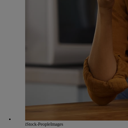
iStock-PeopleImages