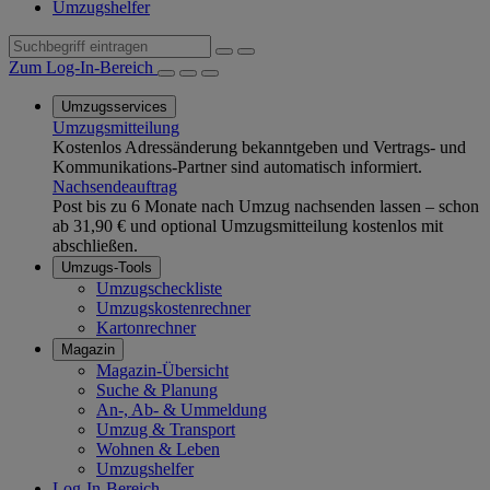
Umzugshelfer
Zum Log-In-Bereich
Umzugsservices
Umzugsmitteilung
Kostenlos Adressänderung bekanntgeben und Vertrags- und
Kommunikations-Partner sind automatisch informiert.
Nachsendeauftrag
Post bis zu 6 Monate nach Umzug nachsenden lassen – schon
ab 31,90 € und optional Umzugsmitteilung kostenlos mit
abschließen.
Umzugs-Tools
Umzugscheckliste
Umzugskostenrechner
Kartonrechner
Magazin
Magazin-Übersicht
Suche & Planung
An-, Ab- & Ummeldung
Umzug & Transport
Wohnen & Leben
Umzugshelfer
Log-In-Bereich