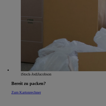
iStock-JodiJacobson
Bereit zu packen?
Zum Kartonrechner