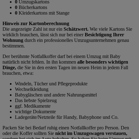
0
Umzugskartons
0
Bücherkartons
0
Kleiderkartons mit Stange
Hinweis zur Kartonberechnung
Die angezeigte Zahl ist nur ein
Schätzwert.
Wie viele Kartons Sie
wirklich brauchen, lässt sich nur bei einer
Besichtigung Ihrer
Wohnung
durch ein professionelles Umzugsunternehmen genau
bestimmen.
Der berühmte Notfallkoffer darf bei einem Umzug mit Baby
natürlich nicht fehlen. In ihn kommen
alle besonders wichtigen
Dinge,
die Sie in den ersten Tagen im neuen Heim in jedem Fall
brauchen, etwa:
Windeln, Tücher und Pflegeprodukte
Wechselkleidung
Babygläschen und andere Nahrungsmittel
Das liebste Spielzeug
ggf. Medikamente
wichtige Dokumente
Ladegeräte/Netzteile für Handy, Babyphone und Co.
Packen Sie bei Bedarf ruhig einen Notfallkoffer pro Person. Den
oder die Koffer sollten Sie
nicht im Umzugswagen verstauen,
sondern bei sich im Auto behalten.
So haben Sie beim Umzug mit