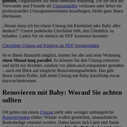
gönnen.
Organisieren Sie diese ebenfalls frühzeitig. Ob Sie sich auf
Verwandte und Freunde als
Umzugshelfer
verlassen oder lieber ein
professionelles Umzugsunternehmen beauftragen, bleibt ganz Ihnen
überlassen.
Woran muss ich bei einem Umzug mit Kleinkind oder Baby alles
denken?
Unsere praktische Checkliste hilft, den Überblick zu
behalten. Laden Sie sie einfach als PDF kostenlos herunter:
Checkliste Umzug mit Kindern als PDF herunterladen
Ist es Ihnen finanziell möglich, mieten Sie alte und neue Wohnung
einen Monat lang parallel.
So können Sie den Umzug entzerren
und nicht nur flexibler, sondern vor allem auch entspannter gestalten
– auch mit Blick auf mögliche Renovierungsarbeiten.
Das gibt
Ihnen zudem Puffer, falls beim Umzug mit Baby kurzfristig etwas
dazwischenkommt.
Renovieren mit Baby: Worauf Sie achten
sollten
Oft gehen mit einem
Umzug
mehr oder weniger umfangreiche
Renovierungen
einher: Wände wollen gestrichen, unansehnliche
Bodenbeläge erneuert werden. Dabei lassen sich Lärm und Staub