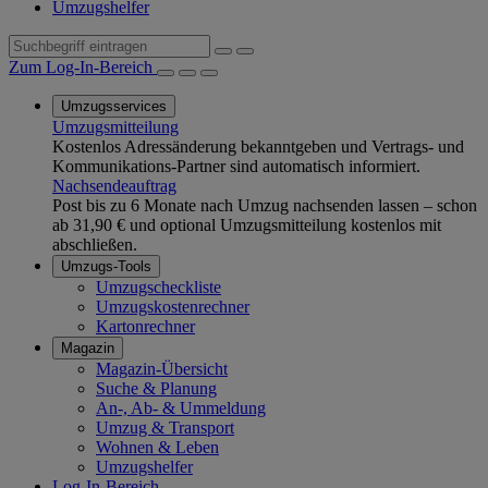
Umzugshelfer
Zum Log-In-Bereich
Umzugsservices
Umzugsmitteilung
Kostenlos Adressänderung bekanntgeben und Vertrags- und
Kommunikations-Partner sind automatisch informiert.
Nachsendeauftrag
Post bis zu 6 Monate nach Umzug nachsenden lassen – schon
ab 31,90 € und optional Umzugsmitteilung kostenlos mit
abschließen.
Umzugs-Tools
Umzugscheckliste
Umzugskostenrechner
Kartonrechner
Magazin
Magazin-Übersicht
Suche & Planung
An-, Ab- & Ummeldung
Umzug & Transport
Wohnen & Leben
Umzugshelfer
Log-In-Bereich