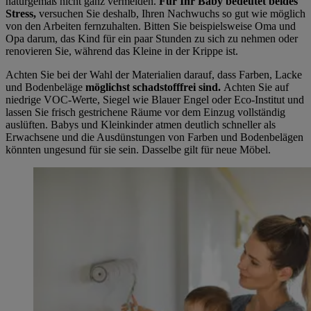
naturgemäß nicht ganz vermeiden.
Für Ihr Baby bedeutet beides
Stress,
versuchen Sie deshalb, Ihren Nachwuchs so gut wie möglich
von den Arbeiten fernzuhalten. Bitten Sie beispielsweise Oma und
Opa darum, das Kind für ein paar Stunden zu sich zu nehmen oder
renovieren Sie, während das Kleine in der Krippe ist.
Achten Sie bei der Wahl der Materialien darauf, dass Farben, Lacke
und Bodenbeläge
möglichst schadstofffrei sind.
Achten Sie auf
niedrige VOC-Werte, Siegel wie Blauer Engel oder Eco-Institut und
lassen Sie frisch gestrichene Räume vor dem Einzug vollständig
auslüften.
Babys und Kleinkinder atmen deutlich schneller als
Erwachsene und die Ausdünstungen von Farben und Bodenbelägen
könnten ungesund für sie sein. Dasselbe gilt für neue Möbel.