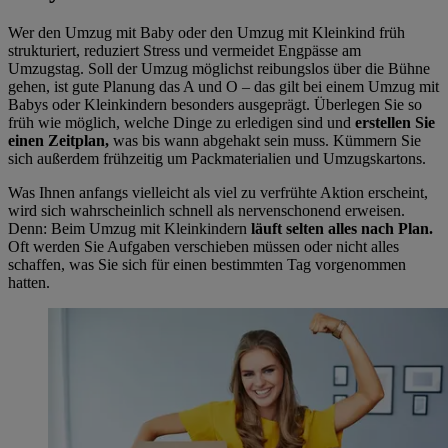
Wer den Umzug mit Baby oder den Umzug mit Kleinkind früh
strukturiert, reduziert Stress und vermeidet Engpässe am
Umzugstag.
Soll der Umzug möglichst reibungslos über die Bühne
gehen, ist gute Planung das A und O – das gilt bei einem Umzug mit
Babys oder Kleinkindern besonders ausgeprägt. Überlegen Sie so
früh wie möglich, welche Dinge zu erledigen sind und
erstellen Sie
einen Zeitplan,
was bis wann abgehakt sein muss. Kümmern Sie
sich außerdem frühzeitig um Packmaterialien und Umzugskartons.
Was Ihnen anfangs vielleicht als viel zu verfrühte Aktion erscheint,
wird sich wahrscheinlich schnell als nervenschonend erweisen.
Denn: Beim Umzug mit Kleinkindern
läuft selten alles nach Plan.
Oft werden Sie Aufgaben verschieben müssen oder nicht alles
schaffen, was Sie sich für einen bestimmten Tag vorgenommen
hatten.