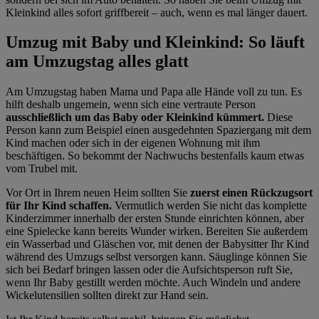
Kleinkind alles sofort griffbereit – auch, wenn es mal länger dauert.
Umzug mit Baby und Kleinkind: So läuft
am Umzugstag alles glatt
Am Umzugstag haben Mama und Papa alle Hände voll zu tun. Es
hilft deshalb ungemein, wenn sich eine vertraute Person
ausschließlich um das Baby oder Kleinkind kümmert.
Diese
Person kann zum Beispiel einen ausgedehnten Spaziergang mit dem
Kind machen oder sich in der eigenen Wohnung mit ihm
beschäftigen. So bekommt der Nachwuchs bestenfalls kaum etwas
vom Trubel mit.
Vor Ort in Ihrem neuen Heim sollten Sie
zuerst einen Rückzugsort
für Ihr Kind schaffen.
Vermutlich werden Sie nicht das komplette
Kinderzimmer innerhalb der ersten Stunde einrichten können, aber
eine Spielecke kann bereits Wunder wirken. Bereiten Sie außerdem
ein Wasserbad und Gläschen vor, mit denen der Babysitter Ihr Kind
während des Umzugs selbst versorgen kann. Säuglinge können Sie
sich bei Bedarf bringen lassen oder die Aufsichtsperson ruft Sie,
wenn Ihr Baby gestillt werden möchte. Auch Windeln und andere
Wickelutensilien sollten direkt zur Hand sein.