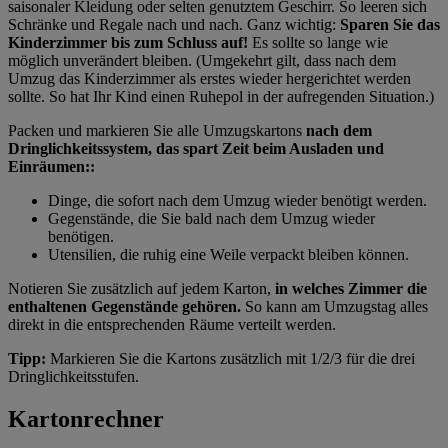
saisonaler Kleidung oder selten genutztem Geschirr. So leeren sich
Schränke und Regale nach und nach. Ganz wichtig:
Sparen Sie das
Kinderzimmer bis zum Schluss auf!
Es sollte so lange wie
möglich unverändert bleiben. (Umgekehrt gilt, dass nach dem
Umzug das Kinderzimmer als erstes wieder hergerichtet werden
sollte. So hat Ihr Kind einen Ruhepol in der aufregenden Situation.)
Packen und markieren Sie alle Umzugskartons
nach dem
Dringlichkeitssystem,
das spart Zeit beim Ausladen und
Einräumen:
:
Dinge, die sofort nach dem Umzug wieder benötigt werden.
Gegenstände, die Sie bald nach dem Umzug wieder
benötigen.
Utensilien, die ruhig eine Weile verpackt bleiben können.
Notieren Sie zusätzlich auf jedem Karton,
in welches Zimmer die
enthaltenen Gegenstände gehören.
So kann am Umzugstag alles
direkt in die entsprechenden Räume verteilt werden.
Tipp:
Markieren Sie die Kartons zusätzlich mit 1/2/3 für die drei
Dringlichkeitsstufen.
Kartonrechner