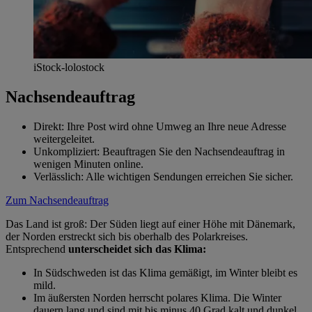
iStock-lolostock
Nachsendeauftrag
Direkt: Ihre Post wird ohne Umweg an Ihre neue Adresse
weitergeleitet.
Unkompliziert: Beauftragen Sie den Nachsendeauftrag in
wenigen Minuten online.
Verlässlich: Alle wichtigen Sendungen erreichen Sie sicher.
Zum Nachsendeauftrag
Das Land ist groß: Der Süden liegt auf einer Höhe mit Dänemark,
der Norden erstreckt sich bis oberhalb des Polarkreises.
Entsprechend
unterscheidet sich das Klima:
In Südschweden ist das Klima gemäßigt, im Winter bleibt es
mild.
Im äußersten Norden herrscht polares Klima. Die Winter
dauern lang und sind mit bis minus 40 Grad kalt und dunkel.