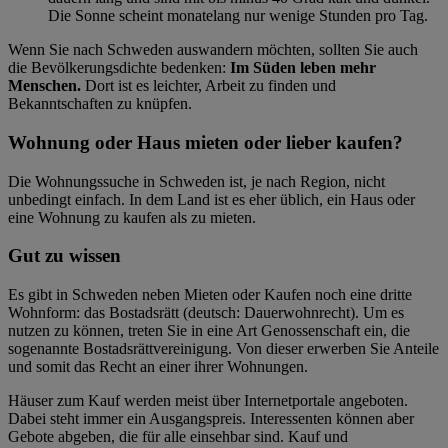
Die Sonne scheint monatelang nur wenige Stunden pro Tag.
Wenn Sie nach Schweden auswandern möchten, sollten Sie auch
die Bevölkerungsdichte bedenken:
Im Süden leben mehr
Menschen.
Dort ist es leichter, Arbeit zu finden und
Bekanntschaften zu knüpfen.
Wohnung oder Haus mieten oder lieber kaufen?
Die Wohnungssuche in Schweden ist, je nach Region, nicht
unbedingt einfach. In dem Land ist es eher üblich, ein Haus oder
eine Wohnung zu kaufen als zu mieten.
Gut zu wissen
Es gibt in Schweden neben Mieten oder Kaufen noch eine dritte
Wohnform: das Bostadsrätt (deutsch: Dauerwohnrecht). Um es
nutzen zu können, treten Sie in eine Art Genossenschaft ein, die
sogenannte Bostadsrättvereinigung. Von dieser erwerben Sie Anteile
und somit das Recht an einer ihrer Wohnungen.
Häuser zum Kauf werden meist über Internetportale angeboten.
Dabei steht immer ein Ausgangspreis. Interessenten können aber
Gebote abgeben, die für alle einsehbar sind. Kauf und