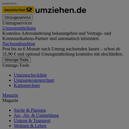
Umzugsservice
Umzugsservices
Umzugsmitteilung
Kostenlos Adressänderung bekanntgeben und Vertrags- und
Kommunikations-Partner sind automatisch informiert.
Nachsendeauftrag
Post bis zu 6 Monate nach Umzug nachsenden lassen – schon ab
31,90 € und optional Umzugsmitteilung kostenlos mit abschließen.
Umzugs-Tools
Umzugs-Tools
Umzugscheckliste
Umzugskostenrechner
Kartonrechner
Magazin
Magazin
Suche & Planung
An-, Ab- & Ummeldung
Umzug & Transport
Wohnen & Leben