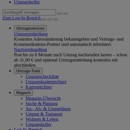
Umzugshelfer
Zum Log-In-Bereich
Umzugsservices
Umzugsmitteilung
Kostenlos Adressänderung bekanntgeben und Vertrags- und
Kommunikations-Partner sind automatisch informiert.
Nachsendeauftrag
Post bis zu 6 Monate nach Umzug nachsenden lassen – schon
ab 31,90 € und optional Umzugsmitteilung kostenlos mit
abschließen.
Umzugs-Tools
Umzugscheckliste
Umzugskostenrechner
Kartonrechner
Magazin
Magazin-Übersicht
Suche & Planung
An-, Ab- & Ummeldung
Umzug & Transport
Wohnen & Leben
Umzugshelfer
Log-In-Bereich