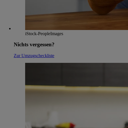
iStock-PeopleImages
Nichts vergessen?
Zur Umzugscheckliste