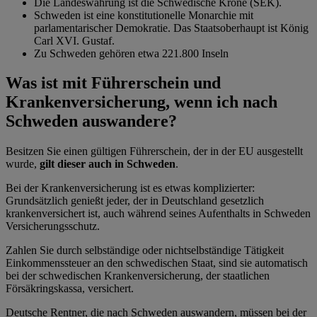
Die Landeswährung ist die Schwedische Krone (SEK).
Schweden ist eine konstitutionelle Monarchie mit
parlamentarischer Demokratie. Das Staatsoberhaupt ist König
Carl XVI. Gustaf.
Zu Schweden gehören etwa 221.800 Inseln
Was ist mit Führerschein und
Krankenversicherung, wenn ich nach
Schweden auswandere?
Besitzen Sie einen gültigen Führerschein, der in der EU ausgestellt
wurde,
gilt dieser auch in Schweden
.
Bei der Krankenversicherung ist es etwas komplizierter:
Grundsätzlich genießt jeder, der in Deutschland gesetzlich
krankenversichert ist, auch während seines Aufenthalts in Schweden
Versicherungsschutz.
Zahlen Sie durch selbständige oder nichtselbständige Tätigkeit
Einkommenssteuer an den schwedischen Staat, sind sie automatisch
bei der schwedischen Krankenversicherung, der staatlichen
Försäkringskassa, versichert.
Deutsche Rentner, die nach Schweden auswandern, müssen bei der