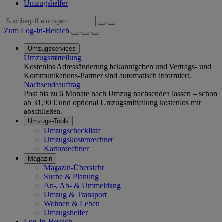
Umzugshelfer
Zum Log-In-Bereich
Umzugsservices
Umzugsmitteilung
Kostenlos Adressänderung bekanntgeben und Vertrags- und
Kommunikations-Partner sind automatisch informiert.
Nachsendeauftrag
Post bis zu 6 Monate nach Umzug nachsenden lassen – schon
ab 31,90 € und optional Umzugsmitteilung kostenlos mit
abschließen.
Umzugs-Tools
Umzugscheckliste
Umzugskostenrechner
Kartonrechner
Magazin
Magazin-Übersicht
Suche & Planung
An-, Ab- & Ummeldung
Umzug & Transport
Wohnen & Leben
Umzugshelfer
Log-In-Bereich