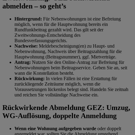
abmelden – so geht’s
Hintergrund:
Für Nebenwohnungen ist eine Befreiung
möglich, wenn für die Hauptwohnung bereits ein
Rundfunkbeitrag gezahlt wird. Das gilt seit der
Zweitwohnungs-Entscheidung des
Bundesverfassungsgerichts.
Nachweise:
Meldebescheinigung(en) zu Haupt- und
Nebenwohnung, Nachweis über Beitragszahlung für die
Hauptwohnung (Beitragsnummer), ggf. Mietverträge.
Antrag:
Nutzen Sie den Online-Antrag zur Befreiung für
Nebenwohnungen beim Beitragsservice. Geben Sie an, seit
wann die Konstellation besteht.
Rückwirkung:
In vielen Fällen ist eine Erstattung für
zurückliegende Zeiträume möglich, wenn die
Voraussetzungen lückenlos belegt sind. Handeln Sie zeitnah
und reichen Sie vollständige Nachweise ein.
Rückwirkende Abmeldung GEZ: Umzug,
WG-Auflösung, doppelte Anmeldung
Wenn eine Wohnung aufgegeben wurde
oder doppelt
angemeldet war, sollten Sie die Abmeldung umgehend