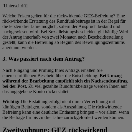
[Unterschrift]
Welche Fristen gelten für die rückwirkende GEZ-Befreiung? Eine
rückwirkende Erstattung des Rundfunkbeitrags ist in der Regel für
die letzten drei Jahre möglich, sofern der Anspruch bestand und
nachgewiesen wird. Bei Sozialleistungsbescheiden gilt häufig: Wird
der Antrag innerhalb von zwei Monaten nach Bescheidserteilung
gestellt, kann die Befreiung ab Beginn des Bewilligungszeitraums
anerkannt werden.
3. Was passiert nach dem Antrag?
Nach Eingang und Prüfung Ihres Antrags erhalten Sie
einen schriftlichen Bescheid über die Entscheidung.
Bei Umzug
während der Bearbeitung empfiehlt sich ein Nachsendeauftrag
bei der Post.
Zu viel gezahlte Rundfunkbeiträge werden Ihnen auf
das angegebene Konto rückerstattet.
Wichtig:
Die Erstattung erfolgt nicht durch Verrechnung mit
künftigen Beiträgen, sondern als Auszahlung. Die rückwirkende
Befreiung kann eine deutliche Entlastung bringen – vor allem, wenn
die Beiträge für bis zu drei Jahre zurückgefordert werden können.
Zweitwohnung: GEZ rückwirkend