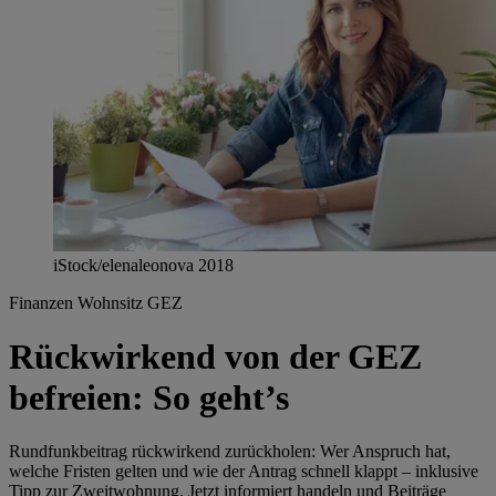
iStock/elenaleonova 2018
Finanzen
Wohnsitz
GEZ
Rückwirkend von der GEZ
befreien: So geht’s
Rundfunkbeitrag rückwirkend zurückholen: Wer Anspruch hat,
welche Fristen gelten und wie der Antrag schnell klappt – inklusive
Tipp zur Zweitwohnung. Jetzt informiert handeln und Beiträge