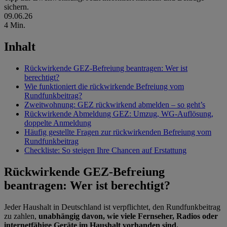
sichern.
09.06.26
4 Min.
Inhalt
Rückwirkende GEZ-Befreiung beantragen: Wer ist
berechtigt?
Wie funktioniert die rückwirkende Befreiung vom
Rundfunkbeitrag?
Zweitwohnung: GEZ rückwirkend abmelden – so geht’s
Rückwirkende Abmeldung GEZ: Umzug, WG-Auflösung,
doppelte Anmeldung
Häufig gestellte Fragen zur rückwirkenden Befreiung vom
Rundfunkbeitrag
Checkliste: So steigen Ihre Chancen auf Erstattung
Rückwirkende GEZ-Befreiung
beantragen: Wer ist berechtigt?
Jeder Haushalt in Deutschland ist verpflichtet, den Rundfunkbeitrag
zu zahlen,
unabhängig davon, wie viele Fernseher, Radios oder
internetfähige Geräte im Haushalt vorhanden sind.