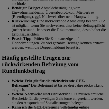
nachholen.
Benötigte Belege:
Abmeldebestätigung vom
Einwohnermeldeamt, Übergabeprotokoll, Mietvertrag
(Beendigung), ggf. Nachweis über neue Hauptwohnung.
Rückwirkung:
Eine rückwirkende Abmeldung bei der GEZ
ist möglich, wenn Sie nachweisen, dass keine Beitragspflicht
(mehr) bestand. Je besser die Dokumentation, desto höher die
Erfolgsaussichten.
Praxis-Tipp:
Prüfen Sie Kontoauszüge auf
Doppelzahlungen. Zu viel gezahlte Beiträge können erstattet
werden, wenn die Doppelmeldung belegt ist.
Häufig gestellte Fragen zur
rückwirkenden Befreiung vom
Rundfunkbeitrag
Welche Frist gilt für die rückwirkende GEZ-
Befreiung?
Die Befreiung ist bis zu drei Jahre rückwirkend
möglich.
Welche Nachweise sind erforderlich?
Es müssen amtliche
Bescheide für die jeweiligen Zeiträume eingereicht werden,
die den Anspruch auf Sozialleistungen belegen.
Kann ich die GEZ-Befreiung vollständig online