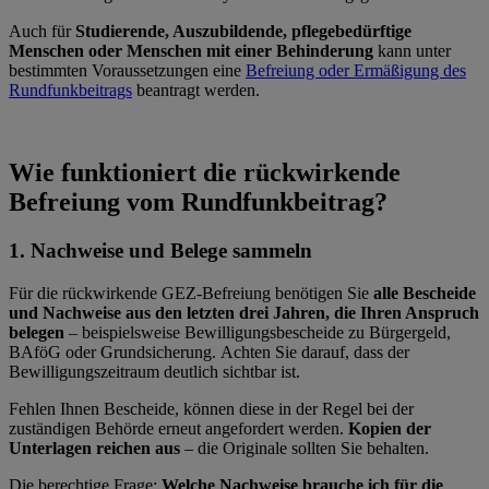
Auch für
Studierende, Auszubildende, pflegebedürftige
Menschen oder Menschen mit einer Behinderung
kann unter
bestimmten Voraussetzungen eine
Befreiung oder Ermäßigung des
Rundfunkbeitrags
beantragt werden.
Wie funktioniert die rückwirkende
Befreiung vom Rundfunkbeitrag?
1. Nachweise und Belege sammeln
Für die rückwirkende GEZ-Befreiung benötigen Sie
alle Bescheide
und Nachweise aus den letzten drei Jahren, die Ihren Anspruch
belegen
– beispielsweise Bewilligungsbescheide zu Bürgergeld,
BAföG oder Grundsicherung. Achten Sie darauf, dass der
Bewilligungszeitraum deutlich sichtbar ist.
Fehlen Ihnen Bescheide, können diese in der Regel bei der
zuständigen Behörde erneut angefordert werden.
Kopien der
Unterlagen reichen aus
– die Originale sollten Sie behalten.
Die berechtige Frage:
Welche Nachweise brauche ich für die