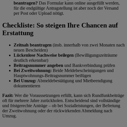
beantragen?
Das Formular kann online ausgefüllt werden,
für die endgültige Antragstellung ist aber noch der Versand
per Post oder Upload nötigt.
Checkliste: So steigen Ihre Chancen auf
Erstattung
Zeitnah beantragen
(insb. innerhalb von zwei Monaten nach
neuen Bescheiden)
Lückenlose Nachweise beilegen
(Bewilligungszeiträume
deutlich erkennbar)
Beitragsnummer angeben
und Bankverbindung prüfen
Bei Zweitwohnung:
Beide Meldebescheinigungen und
Hauptwohnungs-Beitragsnummer beifügen
Bei Umzug:
Abmeldebestätigung und Mietbeendigung
dokumentieren
Fazit:
Wer die Voraussetzungen erfüllt, kann sich Rundfunkbeiträge
oft für mehrere Jahre zurückholen. Entscheidend sind vollständige
und fristgerechte Anträge – ob bei Sozialleistungen, der Befreiung
der Zweitwohnung oder der rückwirkenden Abmeldung nach
Umzug.