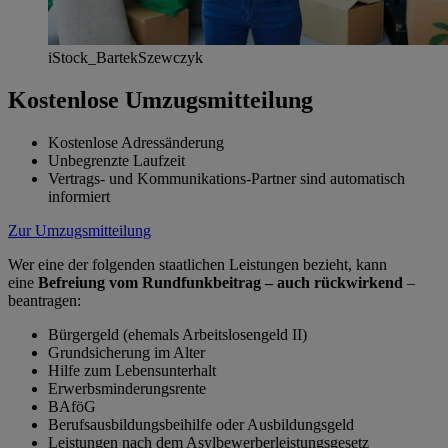
iStock_BartekSzewczyk
Kostenlose Umzugsmitteilung
Kostenlose Adressänderung
Unbegrenzte Laufzeit
Vertrags- und Kommunikations-Partner sind automatisch
informiert
Zur Umzugsmitteilung
Wer eine der folgenden staatlichen Leistungen bezieht, kann
eine
Befreiung vom Rundfunkbeitrag – auch rückwirkend
–
beantragen:
Bürgergeld (ehemals Arbeitslosengeld II)
Grundsicherung im Alter
Hilfe zum Lebensunterhalt
Erwerbsminderungsrente
BAföG
Berufsausbildungsbeihilfe oder Ausbildungsgeld
Leistungen nach dem Asylbewerberleistungsgesetz