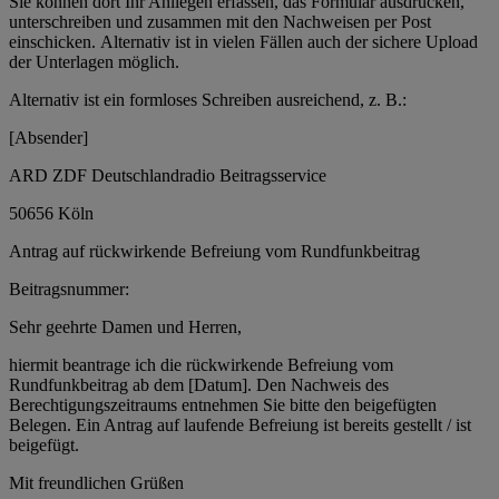
Sie können dort Ihr Anliegen erfassen, das Formular ausdrucken,
unterschreiben und zusammen mit den Nachweisen per Post
einschicken. Alternativ ist in vielen Fällen auch der sichere Upload
der Unterlagen möglich.
Alternativ ist ein formloses Schreiben ausreichend, z. B.:
[Absender]
ARD ZDF Deutschlandradio Beitragsservice
50656 Köln
Antrag auf rückwirkende Befreiung vom Rundfunkbeitrag
Beitragsnummer:
Sehr geehrte Damen und Herren,
hiermit beantrage ich die rückwirkende Befreiung vom
Rundfunkbeitrag ab dem [Datum]. Den Nachweis des
Berechtigungszeitraums entnehmen Sie bitte den beigefügten
Belegen. Ein Antrag auf laufende Befreiung ist bereits gestellt / ist
beigefügt.
Mit freundlichen Grüßen