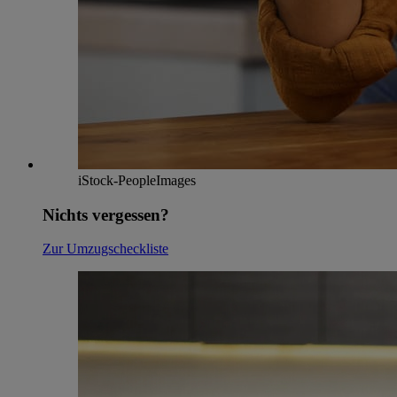
iStock-PeopleImages
Nichts vergessen?
Zur Umzugscheckliste