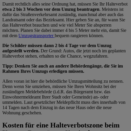
Damit rechtlich alles seine Ordnung hat, müssen Sie Ihr Halteverbot
etwa 2 bis 3 Wochen vor dem Umzug beantragen
. Meistens ist
dafür das Straßenverkehrsamt zuständig, manchmal aber auch das
Landratsamt oder das Bezirksamt. Hier geben Sie an, für wann Sie
das Halteverbot brauchen und wie viel Meter Sie absperren
möchten. Planen Sie dabei immer 4 bis 5 Meter mehr ein, damit Sie
mit dem
Umzugstransporter
bequem rangieren können.
Die Schilder müssen dann 2 bis 4 Tage vor dem Umzug
aufgestellt werden.
Der Grund: Autos, die jetzt noch im geplanten
Halteverbot stehen, erhalten so die Chance, wegzufahren.
Tipp: Denken Sie auch an andere Behördengänge, die Sie im
Rahmen Ihres Umzugs erledigen müssen.
Allen voran ist hier die behördliche Umzugsmitteilung zu nennen.
Denn wenn Sie umziehen, müssen Sie Ihren Wohnsitz bei der
zuständigen Meldebehörde (i.d.R. das Bürgeramt bzw. das
Einwohnermeldeamt Ihrer Stadt oder Gemeinde) an- oder
ummelden. Laut gesetzlicher Meldepflicht muss dies innerhalb von
14 Tagen nach dem Einzug in das neue Haus oder die neue
Wohnung geschehen.
Kosten für eine Halteverbotszone beim