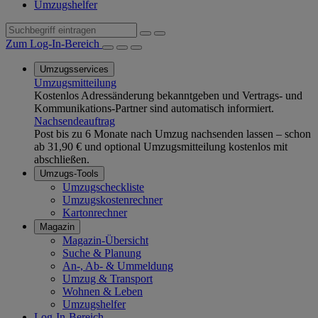
Umzugshelfer
Zum Log-In-Bereich
Umzugsservices
Umzugsmitteilung
Kostenlos Adressänderung bekanntgeben und Vertrags- und
Kommunikations-Partner sind automatisch informiert.
Nachsendeauftrag
Post bis zu 6 Monate nach Umzug nachsenden lassen – schon
ab 31,90 € und optional Umzugsmitteilung kostenlos mit
abschließen.
Umzugs-Tools
Umzugscheckliste
Umzugskostenrechner
Kartonrechner
Magazin
Magazin-Übersicht
Suche & Planung
An-, Ab- & Ummeldung
Umzug & Transport
Wohnen & Leben
Umzugshelfer
Log-In-Bereich