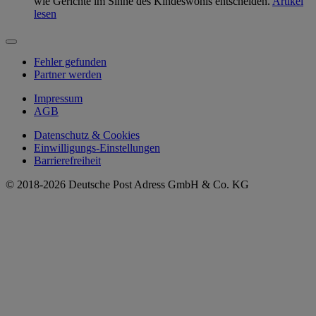
wie Gerichte im Sinne des Kindeswohls entscheiden.
Artikel
lesen
Fehler gefunden
Partner werden
Impressum
AGB
Datenschutz & Cookies
Einwilligungs-Einstellungen
Barrierefreiheit
© 2018-2026 Deutsche Post Adress GmbH & Co. KG