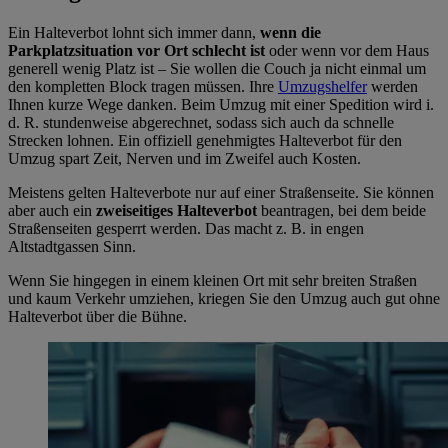
Ein Halteverbot lohnt sich immer dann,
wenn die
Parkplatzsituation vor Ort schlecht ist
oder wenn vor dem Haus
generell wenig Platz ist – Sie wollen die Couch ja nicht einmal um
den kompletten Block tragen müssen. Ihre
Umzugshelfer
werden
Ihnen kurze Wege danken. Beim Umzug mit einer Spedition wird i.
d. R. stundenweise abgerechnet, sodass sich auch da schnelle
Strecken lohnen. Ein offiziell genehmigtes Halteverbot für den
Umzug spart Zeit, Nerven und im Zweifel auch Kosten.
Meistens gelten Halteverbote nur auf einer Straßenseite. Sie können
aber auch ein
zweiseitiges Halteverbot
beantragen, bei dem beide
Straßenseiten gesperrt werden. Das macht z. B. in engen
Altstadtgassen Sinn.
Wenn Sie hingegen in einem kleinen Ort mit sehr breiten Straßen
und kaum Verkehr umziehen, kriegen Sie den Umzug auch gut ohne
Halteverbot über die Bühne.