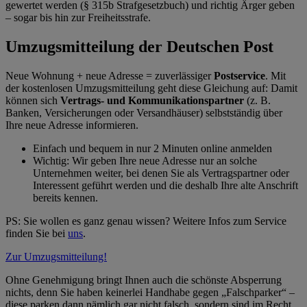
gewertet werden (§ 315b Strafgesetzbuch) und richtig Ärger geben
– sogar bis hin zur Freiheitsstrafe.
Umzugsmitteilung der Deutschen Post
Neue Wohnung + neue Adresse = zuverlässiger
Postservice
.
Mit
der kostenlosen Umzugsmitteilung geht diese Gleichung auf: Damit
können sich
Vertrags- und Kommunikationspartner
(z. B.
Banken, Versicherungen oder Versandhäuser) selbstständig über
Ihre neue Adresse informieren.
Einfach und bequem
in nur 2 Minuten online anmelden
Wichtig:
Wir geben Ihre neue Adresse nur an solche
Unternehmen weiter, bei denen Sie als Vertragspartner oder
Interessent geführt werden und die deshalb Ihre alte Anschrift
bereits kennen.
PS: Sie wollen es ganz genau wissen? Weitere Infos zum Service
finden Sie bei
uns
.
Zur Umzugsmitteilung!
Ohne Genehmigung bringt Ihnen auch die schönste Absperrung
nichts, denn Sie haben keinerlei Handhabe gegen
Falschparker
–
diese parken dann nämlich gar nicht falsch, sondern sind im Recht.