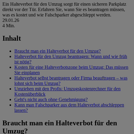
Ein Halteverbot für den Umzug sorgt für einen sicheren Parkplatz
direkt vor der Tür. Erfahren Sie, wann Sie es beantragen müssen,
was es kostet und wie Falschparker abgeschleppt werden.
29.01.26
4 Min.
Inhalt
Braucht man ein Halteverbot für den Umzug?
Halteverbot für den Umzug beantragen: Wann und wie früh
ist nötig?
Kosten für eine Halteverbotszone beim Umzug: Das müssen
Sie einplanen
Halteverbot selbst beantragen oder Firma beauftragen – was
lohnt sich beim Umzug?
Umziehen mit den Profis: Umzugskostenrechner für den
Kostenüberblick
Geht's nicht auch ohne Genehmigung?
Kann man Falschparker aus dem Halteverbot abschleppen
lassen?
Braucht man ein Halteverbot für den
Umzug?