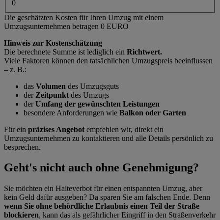
0
Die geschätzten Kosten für Ihren Umzug mit einem
Umzugsunternehmen betragen
0
EURO
Hinweis zur Kostenschätzung
Die berechnete Summe ist lediglich ein
Richtwert.
Viele Faktoren können den tatsächlichen Umzugspreis beeinflussen
– z. B.:
das
Volumen
des Umzugsguts
der
Zeitpunkt
des Umzugs
der
Umfang der gewünschten Leistungen
besondere Anforderungen wie
Balkon oder Garten
Für ein
präzises Angebot
empfehlen wir, direkt ein
Umzugsunternehmen zu kontaktieren und alle Details persönlich zu
besprechen.
Geht's nicht auch ohne Genehmigung?
Sie möchten ein Halteverbot für einen entspannten Umzug, aber
kein Geld dafür ausgeben? Da sparen Sie am falschen Ende. Denn
wenn Sie ohne behördliche Erlaubnis einen Teil der Straße
blockieren
, kann das als gefährlicher Eingriff in den Straßenverkehr