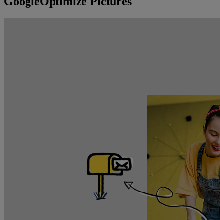
GoogleOptimize Pictures