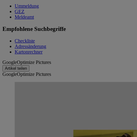
Ummeldung
GEZ
Meldeamt
Empfohlene Suchbegriffe
Checkliste
Adressänderung
Kartonrechner
GoogleOptimize Pictures
Artikel teilen
GoogleOptimize Pictures