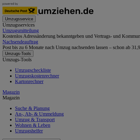
Umzugsservice
Umzugsservices
Umzugsmitteilung
Kostenlos Adressänderung bekanntgeben und Vertrags- und Kommunika
Nachsendeauftrag
Post bis zu 6 Monate nach Umzug nachsenden lassen – schon ab 31,90
Umzugs-Tools
Umzugs-Tools
Umzugscheckliste
Umzugskostenrechner
Kartonrechner
Magazin
Magazin
Suche & Planung
An-, Ab- & Ummeldung
Umzug & Transport
Wohnen & Leben
Umzugshelfer