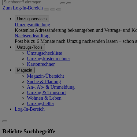
Zum Log-In-Bereich
Umzugsservices
Umzugsmitteilung
Kostenlos Adressänderung bekanntgeben und Vertrags- und Kom
Nachsendeauftrag
Post bis zu 6 Monate nach Umzug nachsenden lassen – schon ab
Umzugs-Tools
Umzugscheckliste
Umzugskostenrechner
Kartonrechner
Magazin
Magazin-Übersicht
Suche & Planung
An-, Ab- & Ummeldung
Umzug & Transport
Wohnen & Leben
Umzugshelfer
Log-In-Bereich
Beliebte Suchbegriffe