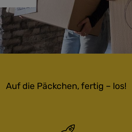
Auf die Päckchen, fertig – los!