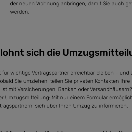
der neuen Wohnung anbringen, damit Sie auch g
werden.
lohnt sich die Umzugsmittei
t für wichtige Vertragspartner erreichbar bleiben – un
Sobald Sie umziehen, teilen Sie privaten Kontakten Ihr
 ist mit Versicherungen, Banken oder Versandhäusern? 
er Umzugsmitteilung: Mit nur einem Formular ermöglic
tragspartnern, sich über Ihren Umzug zu informieren.