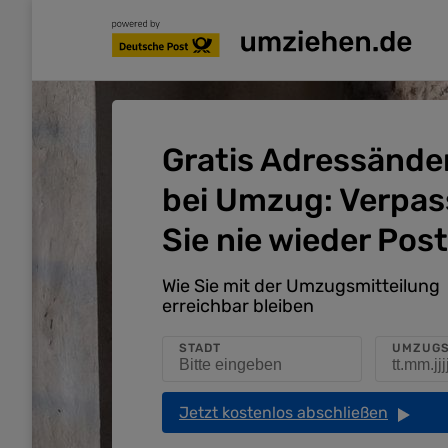
Gratis Adressänd
bei Umzug: Verpa
Sie nie wieder Post
Wie Sie mit der Umzugsmitteilung
erreichbar bleiben
STADT
UMZUG
Jetzt kostenlos abschließen