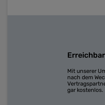
Erreichbar
Mit unserer U
nach dem Wech
Vertragspartne
gar kostenlos.