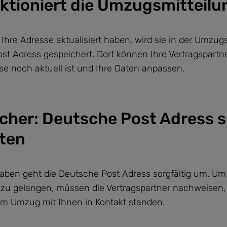
nktioniert die Umzugsmitteilu
hre Adresse aktualisiert haben, wird sie in der Umzugs
st Adress gespeichert. Dort können Ihre Vertragspartn
se noch aktuell ist und Ihre Daten anpassen.
icher: Deutsche Post Adress 
aten
aben geht die Deutsche Post Adress sorgfältig um. Um
zu gelangen, müssen die Vertragspartner nachweisen, 
dem Umzug mit Ihnen in Kontakt standen.