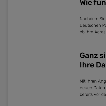
Wie fu
Nachdem Sie I
Deutschen Po
ob Ihre Adres
Ganz s
Ihre D
Mit Ihren Ang
neuen Daten 
bereits vor 